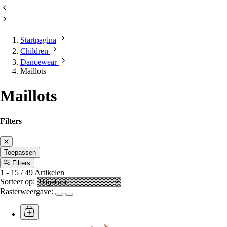
Startpagina
Children
Dancewear
Maillots
Maillots
Filters
Toepassen
Filters
1
-
15
/
49
Artikelen
Sorteer op:
Rasterweergave: