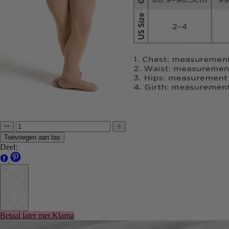
Toevoegen aan tas
Deel:
Betaal later met Klarna