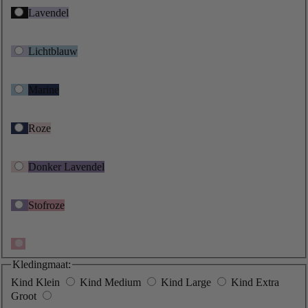
Lavendel
Lichtblauw
Marine
Roze
Donker Lavendel
Stofroze
Kledingmaat:
Kind Klein
Kind Medium
Kind Large
Kind Extra
Groot