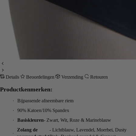
Details
Beoordelingen
Verzending
Retouren
Productkenmerken:
Bijpassende afneembare riem
90% Katoen/10% Spandex
Basiskleuren
- Zwart, Wit, Roze & Marineblauw
Zolang de
- Lichtblauw, Lavendel, Moerbei, Dusty