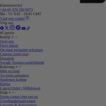
Klantenservice
+44 (0) 370 350 0073
Ma - Vr: 8:45 - 16:45 GMT
Vind een winkel
Volg ons
#Capezio
Bedrijf
Over ons
Onze missie
Op maat gemaakte schoenen
Capezio zorgt voor
Dansprijs
Sociale Verantwoordelijkheid
Rekening
Mijn account
Account aanmaken
Studenten korting
Klarna
Cancel Order / Withdrawal
Hulp
Neem contact met ons op
Groothandelsaanvragen
Levering & Retourneren