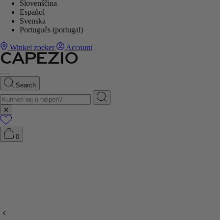
Slovenščina
Español
Svenska
Português (portugal)
Winkel zoeker
Account
Search
0