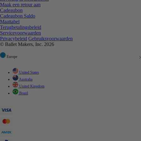
Maak een retour aan
Cadeaubon
Cadeaubon Saldo
Maattabel
Terugbetalingsbeleid
Servicevoorwaarden
Privacybeleid
Gebruiksvoorwaarden
© Ballet Makers, Inc. 2026
Europe
United States
Australia
United Kingdom
Brazil