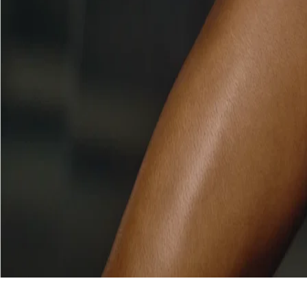
Herontdek zachte elegantie