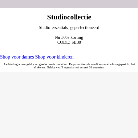
Studiocollectie
Studio-essentials, geperfectioneerd
Nu 30% korting
CODE: SE30
Shop voor dames
Shop voor kinderen
Aanbieding alleen geldig op geselecteerde modellen. De promotiecode wordt automatisch toegepast bij het
afrekenen. Geldig van 3 augustus tot en met 31 augustus.