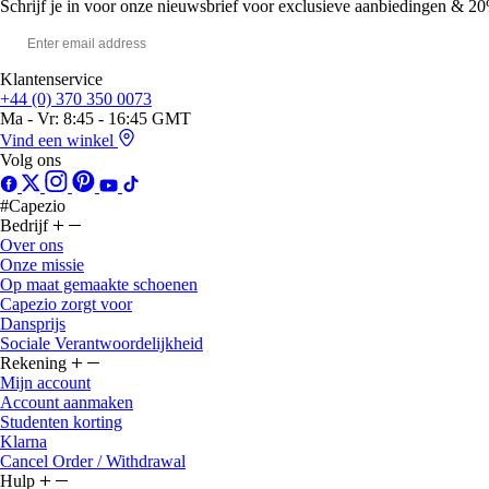
Schrijf je in voor onze nieuwsbrief voor exclusieve aanbiedingen & 20
Klantenservice
+44 (0) 370 350 0073
Ma - Vr: 8:45 - 16:45 GMT
Vind een winkel
Volg ons
#Capezio
Bedrijf
Over ons
Onze missie
Op maat gemaakte schoenen
Capezio zorgt voor
Dansprijs
Sociale Verantwoordelijkheid
Rekening
Mijn account
Account aanmaken
Studenten korting
Klarna
Cancel Order / Withdrawal
Hulp