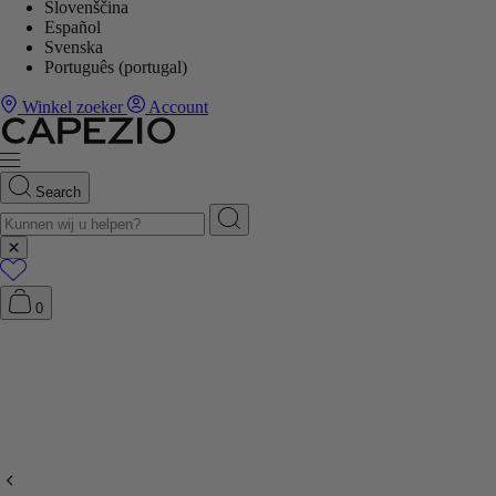
Slovenščina
Español
Svenska
Português (portugal)
Winkel zoeker
Account
Search
0