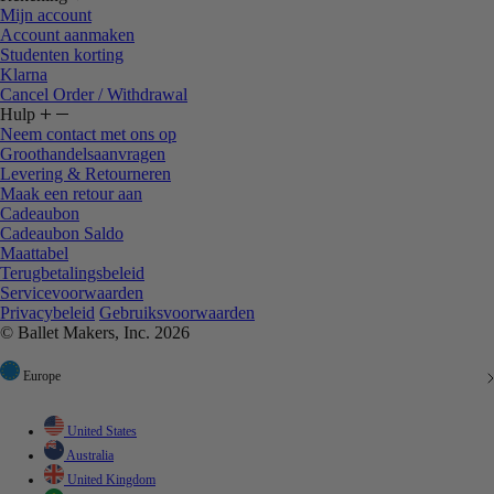
Mijn account
Account aanmaken
Studenten korting
Klarna
Cancel Order / Withdrawal
Hulp
Neem contact met ons op
Groothandelsaanvragen
Levering & Retourneren
Maak een retour aan
Cadeaubon
Cadeaubon Saldo
Maattabel
Terugbetalingsbeleid
Servicevoorwaarden
Privacybeleid
Gebruiksvoorwaarden
© Ballet Makers, Inc. 2026
Europe
United States
Australia
United Kingdom