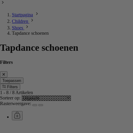
Startpagina
Children
Shoes
Tapdance schoenen
Tapdance schoenen
Filters
Toepassen
Filters
1
-
8
/
8
Artikelen
Sorteer op:
Rasterweergave: