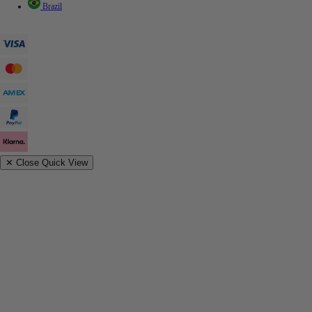
Brazil
✕
Close Quick View