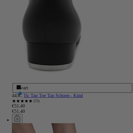
Zwart
443C
Tic Tap Toe Tap Schoen - Kind
53
€51.40
€51.40