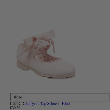
Roze
U625CD
Jr. Tyette Tap Schoen - Kind
€30.52