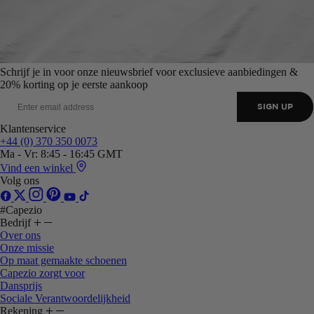
Schrijf je in voor onze nieuwsbrief voor exclusieve aanbiedingen &
20% korting op je eerste aankoop
SIGN UP
Klantenservice
+44 (0) 370 350 0073
Ma - Vr: 8:45 - 16:45 GMT
Vind een winkel
Volg ons
#Capezio
Bedrijf
Over ons
Onze missie
Op maat gemaakte schoenen
Capezio zorgt voor
Dansprijs
Sociale Verantwoordelijkheid
Rekening