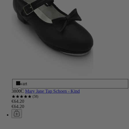
Zwart
3800C
Mary Jane Tap Schoen - Kind
58
€64.20
€64.20