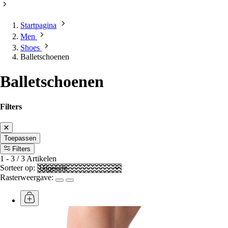
Startpagina
Men
Shoes
Balletschoenen
Balletschoenen
Filters
Toepassen
Filters
1
-
3
/
3
Artikelen
Sorteer op:
Rasterweergave: