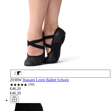
2038W
Hanami Leren Ballett Schoen
109
€46.20
€46.20