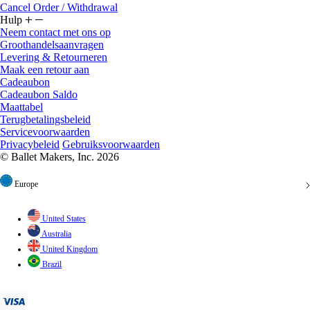
Cancel Order / Withdrawal
Hulp
Neem contact met ons op
Groothandelsaanvragen
Levering & Retourneren
Maak een retour aan
Cadeaubon
Cadeaubon Saldo
Maattabel
Terugbetalingsbeleid
Servicevoorwaarden
Privacybeleid
Gebruiksvoorwaarden
© Ballet Makers, Inc. 2026
Europe
United States
Australia
United Kingdom
Brazil