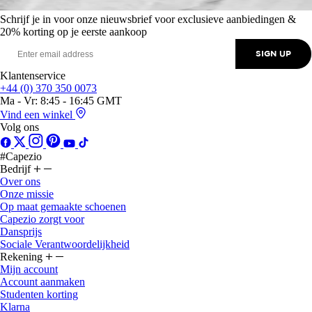
Schrijf je in voor onze nieuwsbrief voor exclusieve aanbiedingen &
20% korting op je eerste aankoop
SIGN UP
Klantenservice
+44 (0) 370 350 0073
Ma - Vr: 8:45 - 16:45 GMT
Vind een winkel
Volg ons
#Capezio
Bedrijf
Over ons
Onze missie
Op maat gemaakte schoenen
Capezio zorgt voor
Dansprijs
Sociale Verantwoordelijkheid
Rekening
Mijn account
Account aanmaken
Studenten korting
Klarna