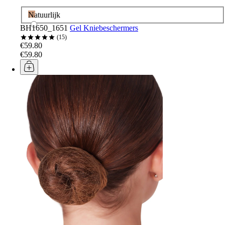
Natuurlijk
BH1650_1651
Gel Kniebeschermers
15
€59.80
€59.80