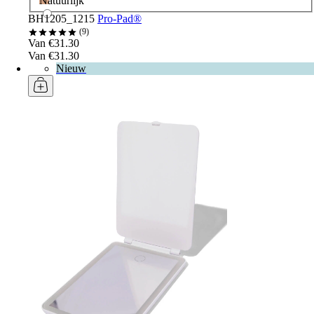
Natuurlijk
BH1205_1215
Pro-Pad®
9
Van €31.30
Van €31.30
Nieuw