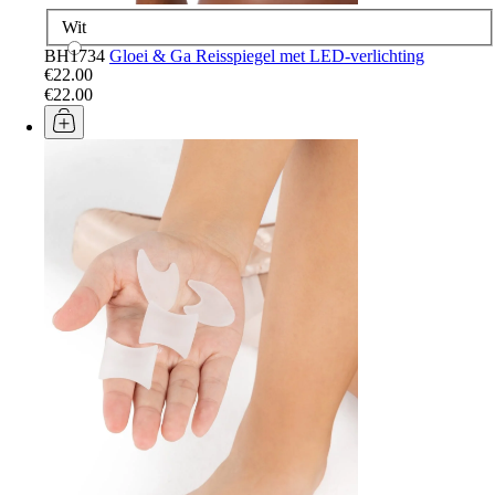
Wit
BH1734
Gloei & Ga Reisspiegel met LED-verlichting
€22.00
€22.00