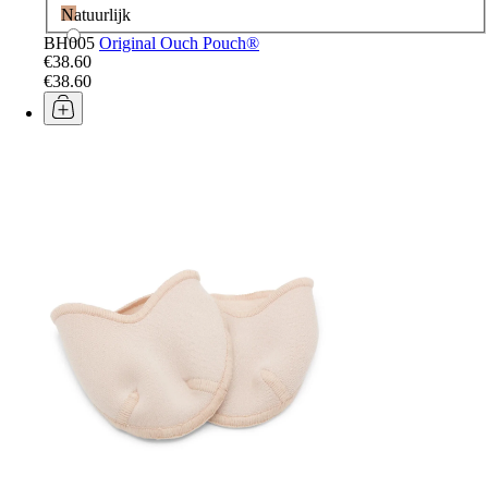
Natuurlijk
BH005
Original Ouch Pouch®
€38.60
€38.60