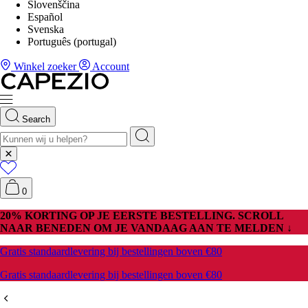
Slovenščina
Español
Svenska
Português (portugal)
Winkel zoeker
Account
Search
0