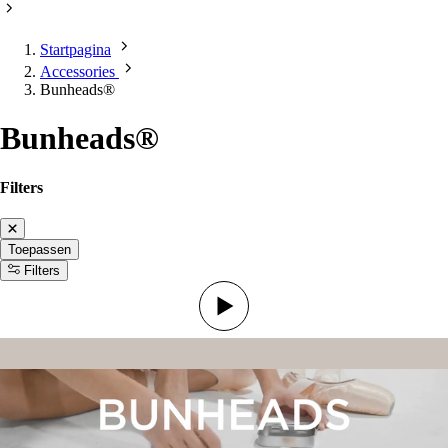
Startpagina
Accessories
Bunheads®
Bunheads®
Filters
Toepassen
Filters