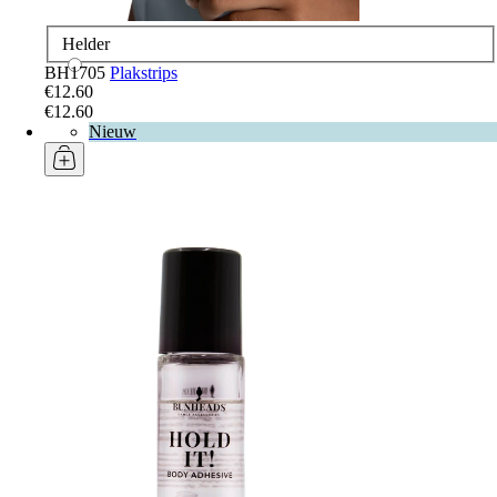
Helder
BH1705
Plakstrips
€12.60
€12.60
Nieuw