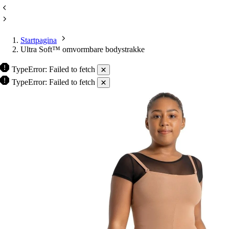
Startpagina
Ultra Soft™ omvormbare bodystrakke
TypeError: Failed to fetch
TypeError: Failed to fetch