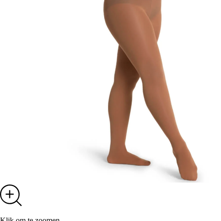
Klik om te zoomen