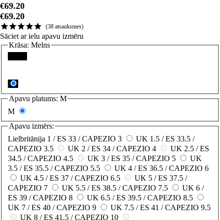
€69.20
38
atsauksmes
Sāciet ar ielu apavu izmēru
Krāsa:
Melns
Melns
Apavu platums:
M
M
Apavu izmērs:
Lielbritānija 1 / ES 33 / CAPEZIO 3
UK 1.5 / ES 33.5 /
CAPEZIO 3.5
UK 2 / ES 34 / CAPEZIO 4
UK 2.5 / ES
34.5 / CAPEZIO 4.5
UK 3 / ES 35 / CAPEZIO 5
UK
3.5 / ES 35.5 / CAPEZIO 5.5
UK 4 / ES 36.5 / CAPEZIO 6
UK 4.5 / ES 37 / CAPEZIO 6.5
UK 5 / ES 37.5 /
CAPEZIO 7
UK 5.5 / ES 38.5 / CAPEZIO 7.5
UK 6 /
ES 39 / CAPEZIO 8
UK 6.5 / ES 39.5 / CAPEZIO 8.5
UK 7 / ES 40 / CAPEZIO 9
UK 7.5 / ES 41 / CAPEZIO 9.5
UK 8 / ES 41.5 / CAPEZIO 10