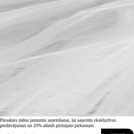
Piesakies mūsu jaunumu saņemšanai, lai saņemtu ekskluzīvus
piedāvājumus un 20% atlaidi pirmajam pirkumam
SIGN UP