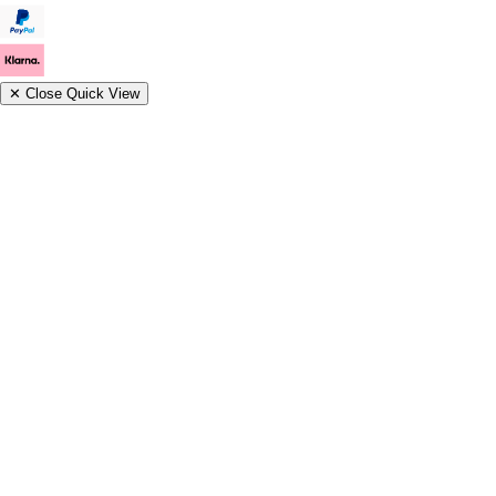
✕
Close Quick View