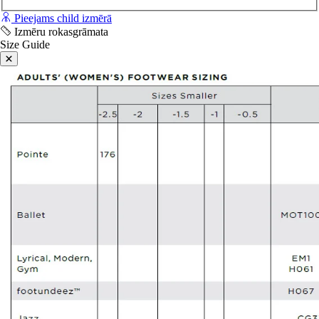
Pieejams child izmērā
Izmēru rokasgrāmata
Size Guide