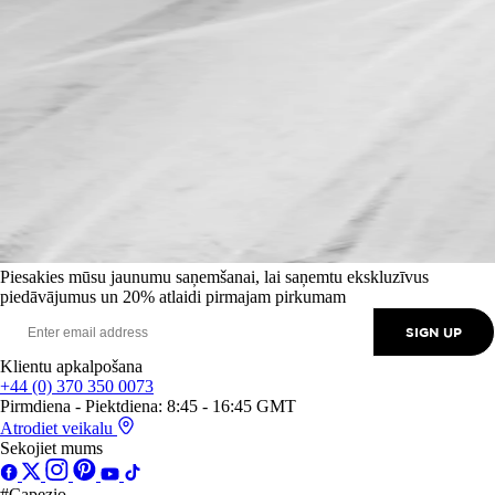
Piesakies mūsu jaunumu saņemšanai, lai saņemtu ekskluzīvus
piedāvājumus un 20% atlaidi pirmajam pirkumam
SIGN UP
Klientu apkalpošana
+44 (0) 370 350 0073
Pirmdiena - Piektdiena: 8:45 - 16:45 GMT
Atrodiet veikalu
Sekojiet mums
#Capezio