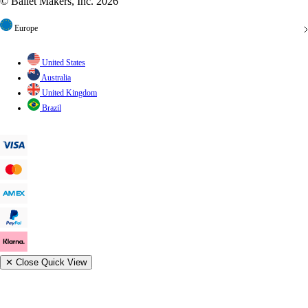
© Ballet Makers, Inc. 2026
Europe
United States
Australia
United Kingdom
Brazil
✕
Close Quick View