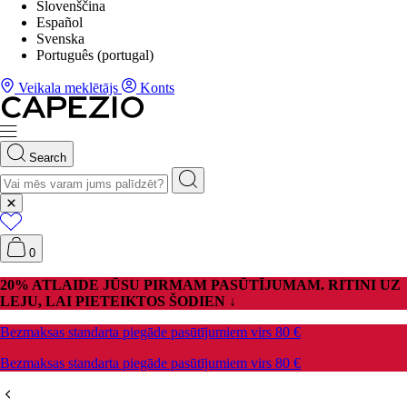
Slovenščina
Español
Svenska
Português (portugal)
Veikala meklētājs
Konts
Search
0