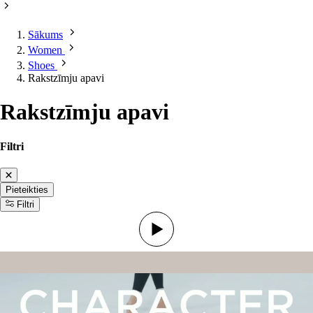
Sākums
Women
Shoes
Rakstzīmju apavi
Rakstzīmju apavi
Filtri
Pieteikties
Filtri