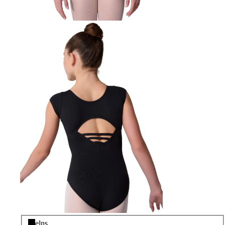
Melns