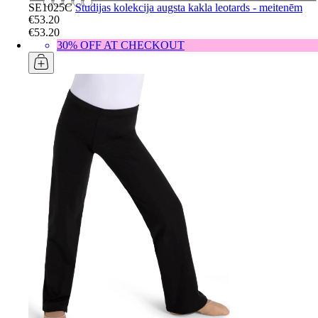
SE1025C
Studijas kolekcija augsta kakla leotards - meitenēm
€53.20
€53.20
30% OFF AT CHECKOUT