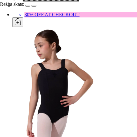
Režģa skats:
30% OFF AT CHECKOUT