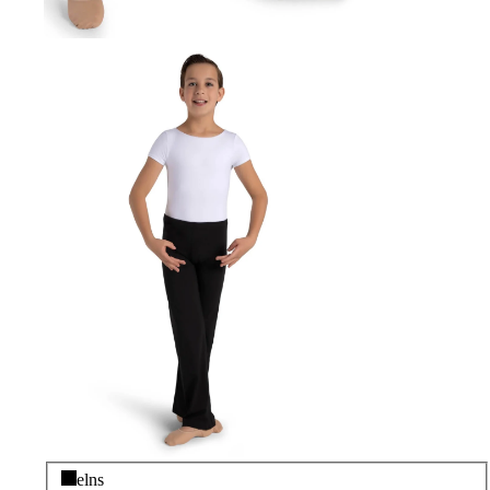
Melns