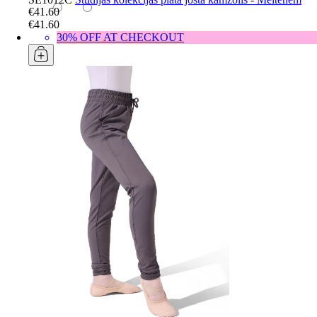
€41.60
€41.60
30% OFF AT CHECKOUT