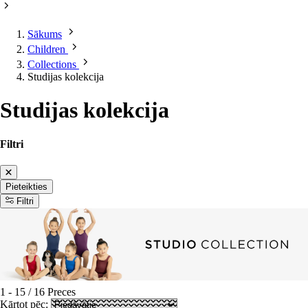
Sākums
Children
Collections
Studijas kolekcija
Studijas kolekcija
Filtri
Pieteikties
Filtri
1
-
15
/
16
Preces
Kārtot pēc: