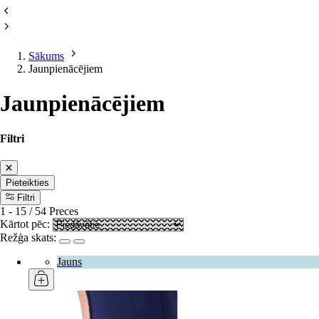
Sākums
Jaunpienācējiem
Jaunpienācējiem
Filtri
Pieteikties
Filtri
1
-
15
/
54
Preces
Kārtot pēc:
Režģa skats:
Jauns