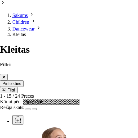
Sākums
Children
Dancewear
Kleitas
Kleitas
Filtri
Pieteikties
Filtri
1
-
15
/
24
Preces
Kārtot pēc:
Režģa skats: