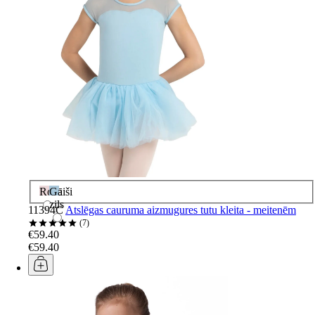
Rozā
Gaiši
zils
11394C
Atslēgas cauruma aizmugures tutu kleita - meitenēm
7
€59.40
€59.40