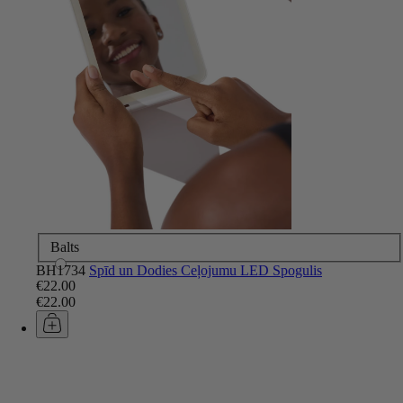
Balts
BH1734
Spīd un Dodies Ceļojumu LED Spogulis
€22.00
€22.00