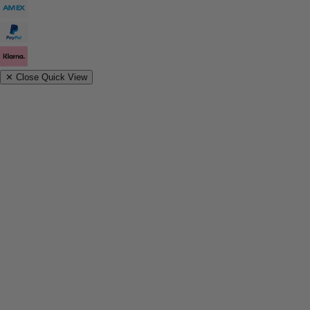
✕
Close Quick View