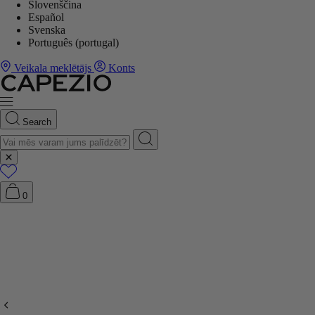
Slovenščina
Español
Svenska
Português (portugal)
Veikala meklētājs
Konts
Search
0