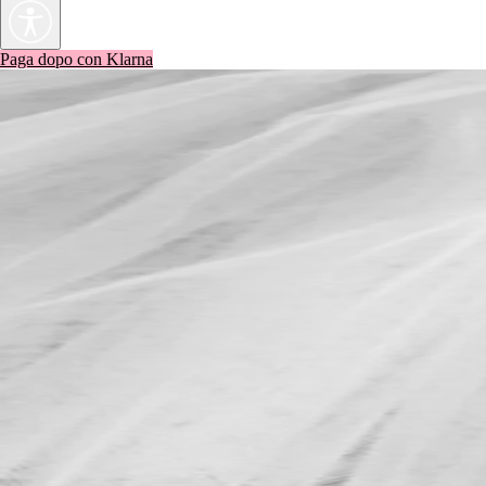
Paga dopo con Klarna