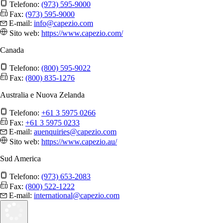
Telefono:
(973) 595-9000
Fax:
(973) 595-9000
E-mail:
info@capezio.com
Sito web:
https://www.capezio.com/
Canada
Telefono:
(800) 595-9022
Fax:
(800) 835-1276
Australia e Nuova Zelanda
Telefono:
+61 3 5975 0266
Fax:
+61 3 5975 0233
E-mail:
auenquiries@capezio.com
Sito web:
https://www.capezio.au/
Sud America
Telefono:
(973) 653-2083
Fax:
(800) 522-1222
E-mail:
international@capezio.com