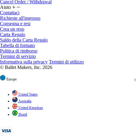
Cancel Order / Withdrawal
Aiuto
Contattaci
Richieste all'ingrosso
Consegna e resi
Crea un reso
Carta Regalo
Saldo della Carta Regalo
Tabella di formato
Politica di rimborso
Termini di servizio
Informativa sulla privacy
Termini di utilizzo
© Ballet Makers, Inc. 2026
Europe
United States
Australia
United Kingdom
Brazil