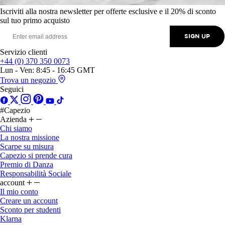
Iscriviti alla nostra newsletter per offerte esclusive e il 20% di sconto
sul tuo primo acquisto
SIGN UP
Servizio clienti
+44 (0) 370 350 0073
Lun - Ven: 8:45 - 16:45 GMT
Trova un negozio
Seguici
#Capezio
Azienda
Chi siamo
La nostra missione
Scarpe su misura
Capezio si prende cura
Premio di Danza
Responsabilità Sociale
account
Il mio conto
Creare un account
Sconto per studenti
Klarna