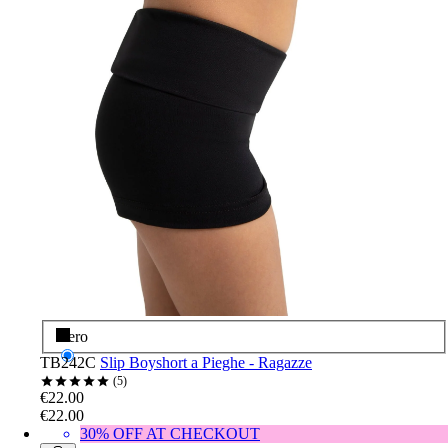
Nero
TB242C
Slip Boyshort a Pieghe - Ragazze
5
€22.00
€22.00
30% OFF AT CHECKOUT