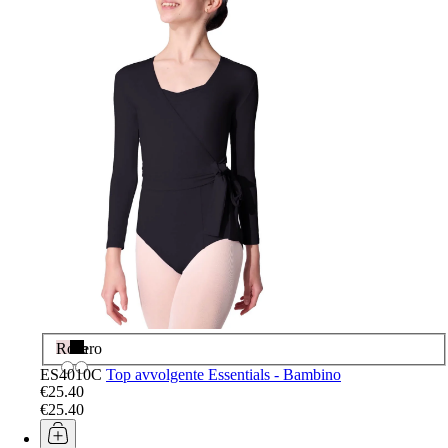
Rosa
Nero
ES4010C
Top avvolgente Essentials - Bambino
€25.40
€25.40