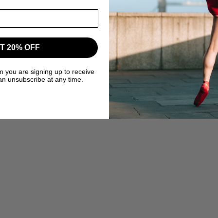
T 20% OFF
m you are signing up to receive
an unsubscribe at any time.