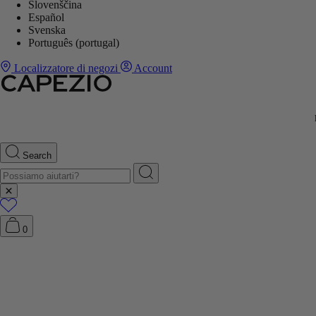
Slovenščina
Español
Svenska
Português (portugal)
Localizzatore di negozi
Account
Search
0