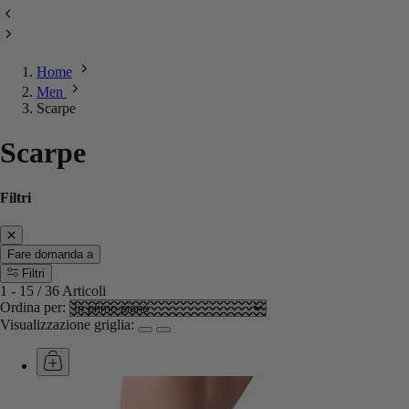
Home
Men
Scarpe
Scarpe
Filtri
Fare domanda a
Filtri
1
-
15
/
36
Articoli
Ordina per:
Visualizzazione griglia: