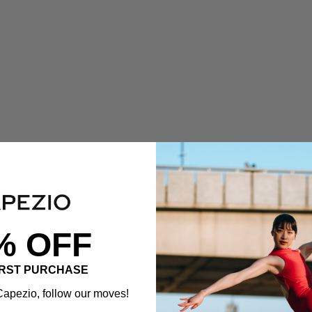
% OFF
IRST PURCHASE
apezio, follow our moves!