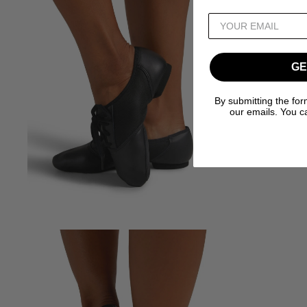
GE
By submitting the for
our emails. You c