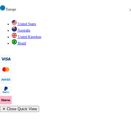
Europe
United States
Australia
United Kingdom
Brazil
✕
Close Quick View