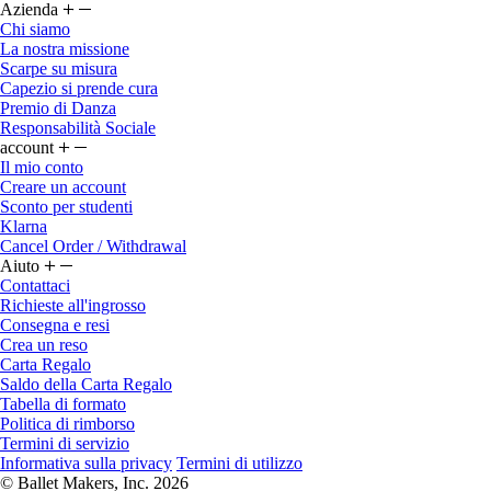
Azienda
Chi siamo
La nostra missione
Scarpe su misura
Capezio si prende cura
Premio di Danza
Responsabilità Sociale
account
Il mio conto
Creare un account
Sconto per studenti
Klarna
Cancel Order / Withdrawal
Aiuto
Contattaci
Richieste all'ingrosso
Consegna e resi
Crea un reso
Carta Regalo
Saldo della Carta Regalo
Tabella di formato
Politica di rimborso
Termini di servizio
Informativa sulla privacy
Termini di utilizzo
© Ballet Makers, Inc. 2026