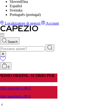
Slovenščina
Español
Svenska
Português (portugal)
Localizzatore di negozi
Account
Search
0