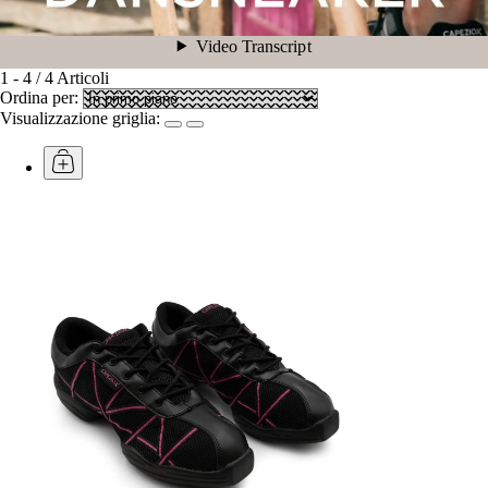
1
-
4
/
4
Articoli
Ordina per:
Visualizzazione griglia: