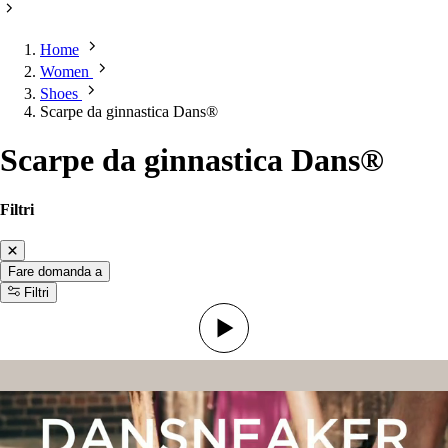
Home
Women
Shoes
Scarpe da ginnastica Dans®
Scarpe da ginnastica Dans®
Filtri
Fare domanda a
Filtri