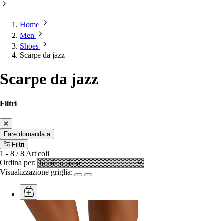
Home
Men
Shoes
Scarpe da jazz
Scarpe da jazz
Filtri
Fare domanda a
Filtri
1
-
8
/
8
Articoli
Ordina per:
Visualizzazione griglia: