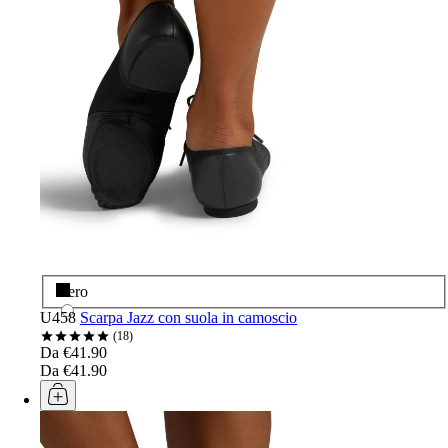
Nero
U458
Scarpa Jazz con suola in camoscio
18
Da €41.90
Da €41.90