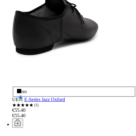
Nero
UEJ1
E-Series Jazz Oxford
1
€55.40
€55.40