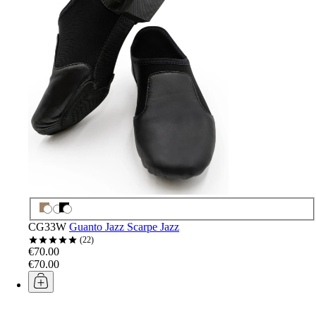
CG33W
Guanto Jazz Scarpe Jazz
22
€70.00
€70.00