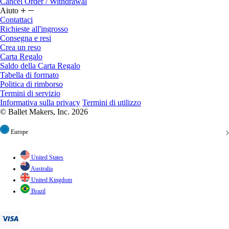
Cancel Order / Withdrawal
Aiuto
Contattaci
Richieste all'ingrosso
Consegna e resi
Crea un reso
Carta Regalo
Saldo della Carta Regalo
Tabella di formato
Politica di rimborso
Termini di servizio
Informativa sulla privacy
Termini di utilizzo
© Ballet Makers, Inc. 2026
Europe
United States
Australia
United Kingdom
Brazil