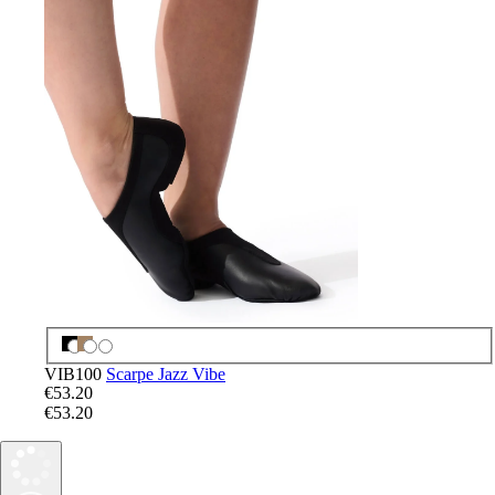
VIB100
Scarpe Jazz Vibe
€53.20
€53.20