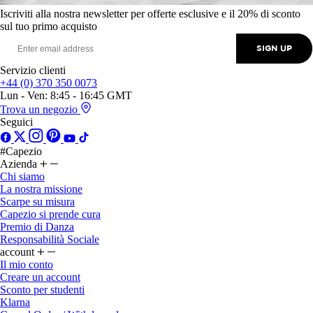
Iscriviti alla nostra newsletter per offerte esclusive e il 20% di sconto
sul tuo primo acquisto
SIGN UP
Servizio clienti
+44 (0) 370 350 0073
Lun - Ven: 8:45 - 16:45 GMT
Trova un negozio
Seguici
#Capezio
Azienda
Chi siamo
La nostra missione
Scarpe su misura
Capezio si prende cura
Premio di Danza
Responsabilità Sociale
account
Il mio conto
Creare un account
Sconto per studenti
Klarna