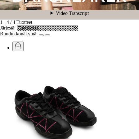
1
-
4
/
4
Tuotteet
Järjestä:
Ruudukkonäkymä: