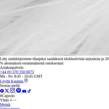
Liity uutiskirjeemme tilaajaksi saadaksesi eksklusiivisia tarjouksia ja 20
% alennuksen ensimmäisestä ostoksestasi
Asiakaspalvelu
+44 (0) 370 350 0073
Ma - Pe: 8:45 - 16:45 GMT
Löydä Kauppa
Seuraa meitä
#Capezio
Yhtiö
Meistä
Tehtävämme