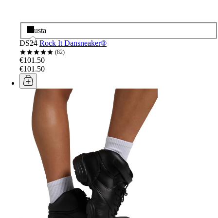
Musta
DS24
Rock It Dansneaker®
82
€101.50
€101.50