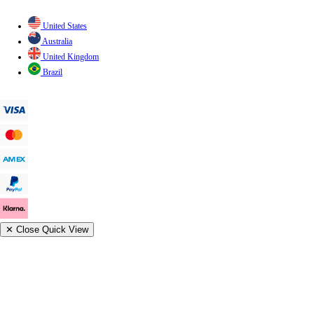
United States
Australia
United Kingdom
Brazil
✕
Close Quick View