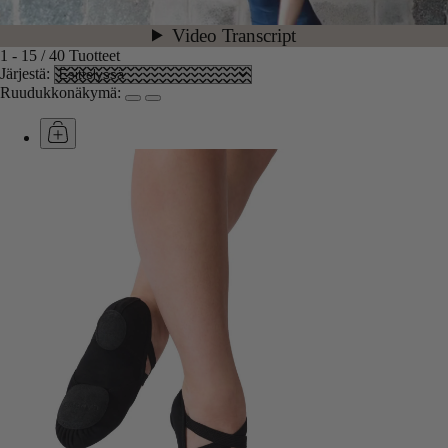
1
-
15
/
40
Tuotteet
Järjestä:
Ruudukkonäkymä: