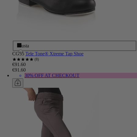
Musta
CG55
Tele Tone® Xtreme Tap Shoe
8
€91.60
€91.60
30% OFF AT CHECKOUT