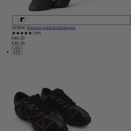
2038W
Hanami-nahkaballetitossut
109
€46.20
€46.20