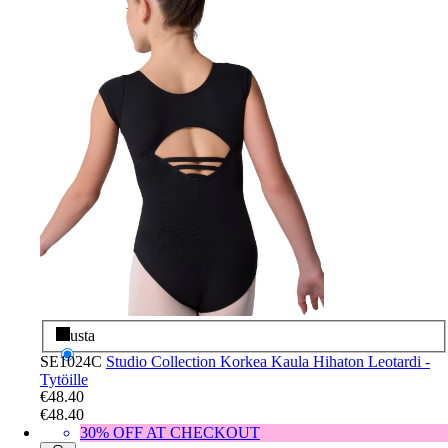
Musta
SE1024C
Studio Collection Korkea Kaula Hihaton Leotardi -
Tytöille
€48.40
€48.40
30% OFF AT CHECKOUT