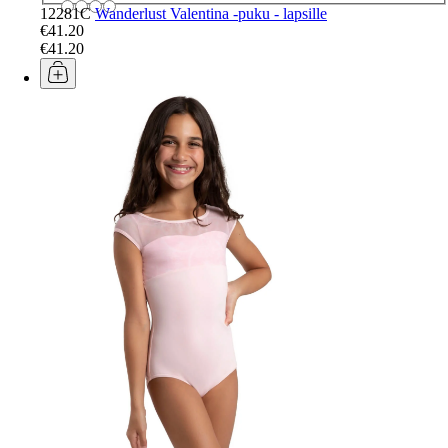
12281C
Wanderlust Valentina -puku - lapsille
€41.20
€41.20