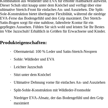
Kombination aus Wildleder und EVA für erhöhte Haltbarkeit aufweist.
Dieser Schuh sitzt knapp unter dem Knöchel und verfügt über eine
ultimative Stretch-Front für einfaches An- und Ausziehen. Die Split-
Sole-Konstruktion bietet überlegene Flexibilität, während die niedrige
EVA-Ferse das Bodengefühl und den Grip maximiert. Der Stretch-
Satin-Bogen sorgt für eine nahtlose, faltenfreie Kontur für ein
gepflegtes Aussehen. Fühlen Sie sich wohl und leisten Sie Ihr Bestes
im Vibe Jazzschuh! Erhältlich in Größen für Erwachsene und Kinder.
Produkteigenschaften:
Obermaterial: 100 % Leder und Satin-Stretch-Neopren
Sohle: Wildleder und EVA
Leichter Jazzschuh
Sitzt unter dem Knöchel
Ultimative Dehnung vorne für einfaches An- und Ausziehen
Split-Sohle-Konstruktion mit Wildleder-Frontsohle
Niedriger EVA-Absatz, der das Bodengefühl und den Grip
maximiert