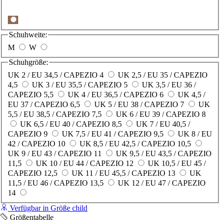
Schuhweite:
M
W
Schuhgröße:
UK 2 / EU 34,5 / CAPEZIO 4
UK 2,5 / EU 35 / CAPEZIO
4,5
UK 3 / EU 35,5 / CAPEZIO 5
UK 3,5 / EU 36 /
CAPEZIO 5,5
UK 4 / EU 36,5 / CAPEZIO 6
UK 4,5 /
EU 37 / CAPEZIO 6,5
UK 5 / EU 38 / CAPEZIO 7
UK
5,5 / EU 38,5 / CAPEZIO 7,5
UK 6 / EU 39 / CAPEZIO 8
UK 6,5 / EU 40 / CAPEZIO 8,5
UK 7 / EU 40,5 /
CAPEZIO 9
UK 7,5 / EU 41 / CAPEZIO 9,5
UK 8 / EU
42 / CAPEZIO 10
UK 8,5 / EU 42,5 / CAPEZIO 10,5
UK 9 / EU 43 / CAPEZIO 11
UK 9,5 / EU 43,5 / CAPEZIO
11,5
UK 10 / EU 44 / CAPEZIO 12
UK 10,5 / EU 45 /
CAPEZIO 12,5
UK 11 / EU 45,5 / CAPEZIO 13
UK
11,5 / EU 46 / CAPEZIO 13,5
UK 12 / EU 47 / CAPEZIO
14
Verfügbar in Größe child
Größentabelle