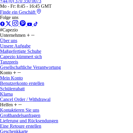
+44 (0) 370 350 0073
Mo - Fr: 8:45 - 16:45 GMT
Finde ein Geschäft
Folge uns
#Capezio
Unternehmen
Über uns
Unsere Aufgabe
Maßgefertigte Schuhe
Capezio kümmert sich
Tanzpreis
Gesellschaftliche Verantwortung
Konto
Mein Konto
Benutzerkonto erstellen
Schülerrabatt
Klarna
Cancel Order / Withdrawal
Helfen
Kontaktieren Sie uns
Großhandelsanfragen
Lieferung und Rücksendungen
Eine Retoure erstellen
Geschenkkarte