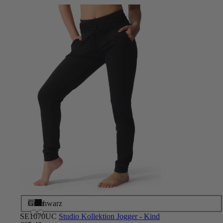
Grau
Schwarz
SE1070UC
Studio Kollektion Jogger - Kind