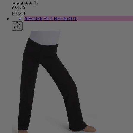
1
€64.40
€64.40
30% OFF AT CHECKOUT