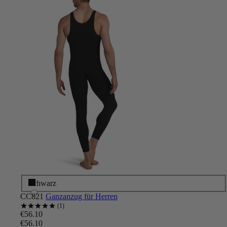
Schwarz
CC821
Ganzanzug für Herren
1
€56.10
€56.10