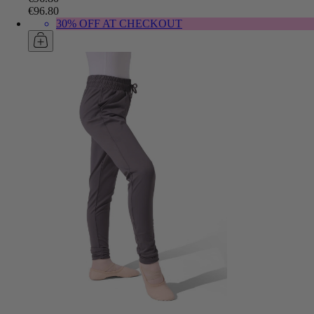
€96.80
30% OFF AT CHECKOUT