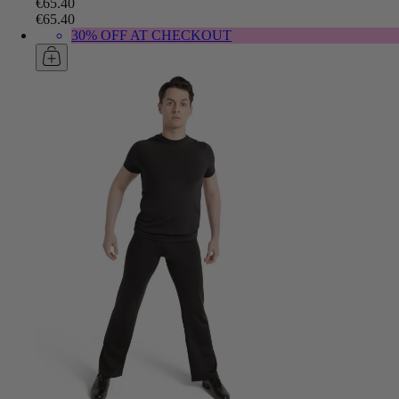
€65.40
€65.40
30% OFF AT CHECKOUT