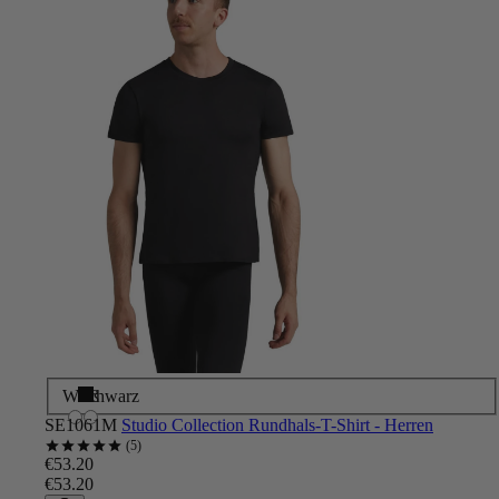
Weiß
Schwarz
SE1061M
Studio Collection Rundhals-T-Shirt - Herren
5
€53.20
€53.20