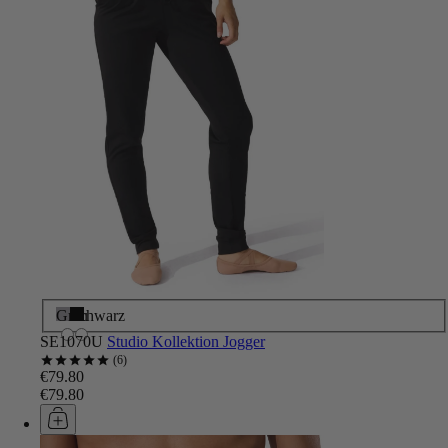
Grau
Schwarz
SE1070U
Studio Kollektion Jogger
6
€79.80
€79.80