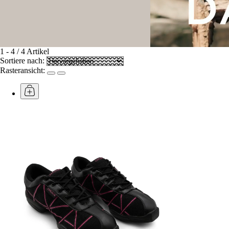
1
-
4
/
4
Artikel
Sortiere nach:
Rasteransicht: