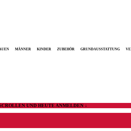
AUEN
MÄNNER
KINDER
ZUBEHÖR
GRUNDAUSSTATTUNG
VE
 SCROLLEN UND HEUTE ANMELDEN ↓