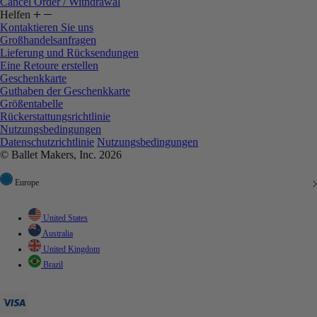
Cancel Order / Withdrawal
Helfen
Kontaktieren Sie uns
Großhandelsanfragen
Lieferung und Rücksendungen
Eine Retoure erstellen
Geschenkkarte
Guthaben der Geschenkkarte
Größentabelle
Rückerstattungsrichtlinie
Nutzungsbedingungen
Datenschutzrichtlinie
Nutzungsbedingungen
© Ballet Makers, Inc. 2026
Europe
United States
Australia
United Kingdom
Brazil