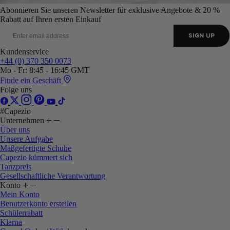
Abonnieren Sie unseren Newsletter für exklusive Angebote & 20 %
Rabatt auf Ihren ersten Einkauf
SIGN UP
Kundenservice
+44 (0) 370 350 0073
Mo - Fr: 8:45 - 16:45 GMT
Finde ein Geschäft
Folge uns
#Capezio
Unternehmen
Über uns
Unsere Aufgabe
Maßgefertigte Schuhe
Capezio kümmert sich
Tanzpreis
Gesellschaftliche Verantwortung
Konto
Mein Konto
Benutzerkonto erstellen
Schülerrabatt
Klarna