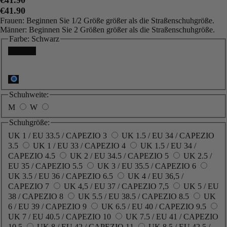
€41.90
Frauen: Beginnen Sie 1/2 Größe größer als die Straßenschuhgröße.
Männer: Beginnen Sie 2 Größen größer als die Straßenschuhgröße.
Farbe:
Schwarz
Schwarz
Schuhweite:
M
W
Schuhgröße:
UK 1 / EU 33.5 / CAPEZIO 3
UK 1.5 / EU 34 / CAPEZIO
3.5
UK 1 / EU 33 / CAPEZIO 4
UK 1.5 / EU 34 /
CAPEZIO 4.5
UK 2 / EU 34.5 / CAPEZIO 5
UK 2.5 /
EU 35 / CAPEZIO 5.5
UK 3 / EU 35.5 / CAPEZIO 6
UK 3.5 / EU 36 / CAPEZIO 6.5
UK 4 / EU 36,5 /
CAPEZIO 7
UK 4,5 / EU 37 / CAPEZIO 7,5
UK 5 / EU
38 / CAPEZIO 8
UK 5.5 / EU 38.5 / CAPEZIO 8.5
UK
6 / EU 39 / CAPEZIO 9
UK 6.5 / EU 40 / CAPEZIO 9.5
UK 7 / EU 40.5 / CAPEZIO 10
UK 7.5 / EU 41 / CAPEZIO
10.5
UK 8 / EU 42 / CAPEZIO 11
UK 8.5 / EU 42.5 /