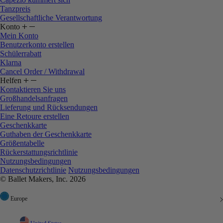
Tanzpreis
Gesellschaftliche Verantwortung
Konto
Mein Konto
Benutzerkonto erstellen
Schülerrabatt
Klarna
Cancel Order / Withdrawal
Helfen
Kontaktieren Sie uns
Großhandelsanfragen
Lieferung und Rücksendungen
Eine Retoure erstellen
Geschenkkarte
Guthaben der Geschenkkarte
Größentabelle
Rückerstattungsrichtlinie
Nutzungsbedingungen
Datenschutzrichtlinie
Nutzungsbedingungen
© Ballet Makers, Inc. 2026
Europe