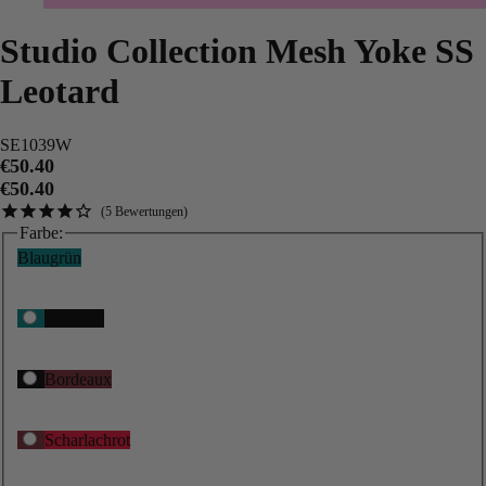
Studio Collection Mesh Yoke SS
Leotard
SE1039W
€50.40
€50.40
5
Bewertungen
Farbe:
Blaugrün
Schwarz
Bordeaux
Scharlachrot