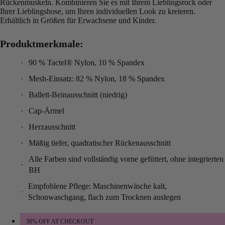
Rückenmuskeln. Kombinieren Sie es mit Ihrem Lieblingsrock oder
Ihrer Lieblingshose, um Ihren individuellen Look zu kreieren.
Erhältlich in Größen für Erwachsene und Kinder.
Produktmerkmale:
90 % Tactel® Nylon, 10 % Spandex
Mesh-Einsatz: 82 % Nylon, 18 % Spandex
Ballett-Beinausschnitt (niedrig)
Cap-Ärmel
Herzausschnitt
Mäßig tiefer, quadratischer Rückenausschnitt
Alle Farben sind vollständig vorne gefüttert, ohne integrierten
BH
Empfohlene Pflege: Maschinenwäsche kalt,
Schonwaschgang, flach zum Trocknen auslegen
30% OFF AT CHECKOUT