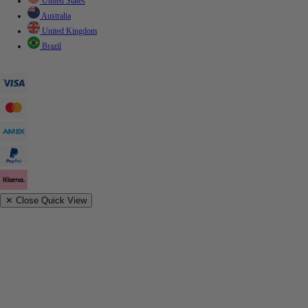
United States
Australia
United Kingdom
Brazil
✕
Close Quick View