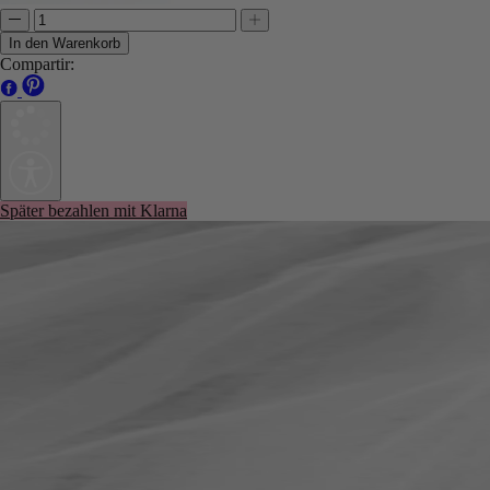
In den Warenkorb
Compartir:
Später bezahlen mit Klarna