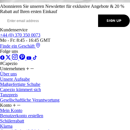
Abonnieren Sie unseren Newsletter für exklusive Angebote & 20 %
Rabatt auf Ihren ersten Einkauf
SIGN UP
Kundenservice
+44 (0) 370 350 0073
Mo - Fr: 8:45 - 16:45 GMT
Finde ein Geschäft
Folge uns
#Capezio
Unternehmen
Über uns
Unsere Aufgabe
Maßgefertigte Schuhe
Capezio kümmert sich
Tanzpreis
Gesellschaftliche Verantwortung
Konto
Mein Konto
Benutzerkonto erstellen
Schülerrabatt