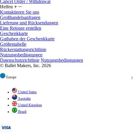
Klarna
Cancel Order / Withdrawal
Helfen
Kontaktieren Sie uns
Großhandelsanfragen
Lieferung und Rücksendungen
Eine Retoure erstellen
Geschenkkarte
Guthaben der Geschenkkarte
Größentabelle
Rückerstattungsrichtlinie
Nutzungsbedingungen
Datenschutzrichtlinie
Nutzungsbedingungen
© Ballet Makers, Inc. 2026
Europe
United States
Australia
United Kingdom
Brazil