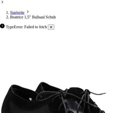
Startseite
Beatrice 1,5" Ballsaal Schuh
TypeError: Failed to fetch