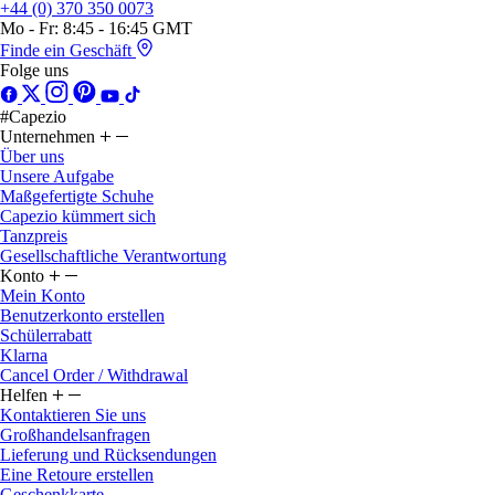
+44 (0) 370 350 0073
Mo - Fr: 8:45 - 16:45 GMT
Finde ein Geschäft
Folge uns
#Capezio
Unternehmen
Über uns
Unsere Aufgabe
Maßgefertigte Schuhe
Capezio kümmert sich
Tanzpreis
Gesellschaftliche Verantwortung
Konto
Mein Konto
Benutzerkonto erstellen
Schülerrabatt
Klarna
Cancel Order / Withdrawal
Helfen
Kontaktieren Sie uns
Großhandelsanfragen
Lieferung und Rücksendungen
Eine Retoure erstellen
Geschenkkarte