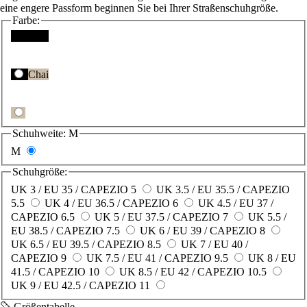
eine engere Passform beginnen Sie bei Ihrer Straßenschuhgröße.
Farbe:
Schwarz
Chai
Schuhweite:
M
M
Schuhgröße:
UK 3 / EU 35 / CAPEZIO 5
UK 3.5 / EU 35.5 / CAPEZIO
5.5
UK 4 / EU 36.5 / CAPEZIO 6
UK 4.5 / EU 37 /
CAPEZIO 6.5
UK 5 / EU 37.5 / CAPEZIO 7
UK 5.5 /
EU 38.5 / CAPEZIO 7.5
UK 6 / EU 39 / CAPEZIO 8
UK 6.5 / EU 39.5 / CAPEZIO 8.5
UK 7 / EU 40 /
CAPEZIO 9
UK 7.5 / EU 41 / CAPEZIO 9.5
UK 8 / EU
41.5 / CAPEZIO 10
UK 8.5 / EU 42 / CAPEZIO 10.5
UK 9 / EU 42.5 / CAPEZIO 11
Größentabelle