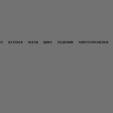
NY
KVINDER
MÆND
BØRN
TILBEHØR
NØDVENDIGHEDER