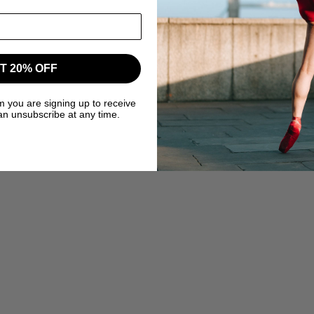
T 20% OFF
m you are signing up to receive
an unsubscribe at any time.