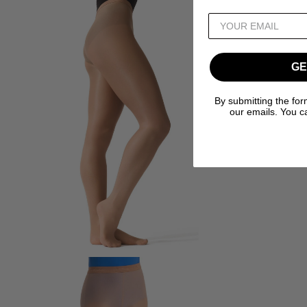
GE
By submitting the for
our emails. You c