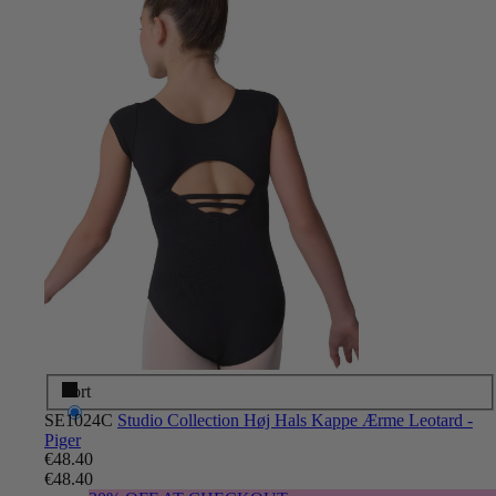
Sort
SE1024C
Studio Collection Høj Hals Kappe Ærme Leotard -
Piger
€48.40
€48.40