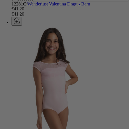
12281C
Wanderlust Valentina Dragt - Barn
€41.20
€41.20