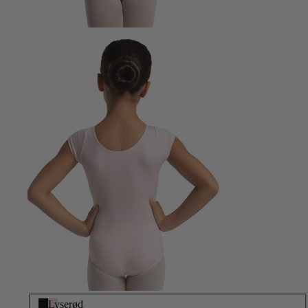
Sort
Lyserød