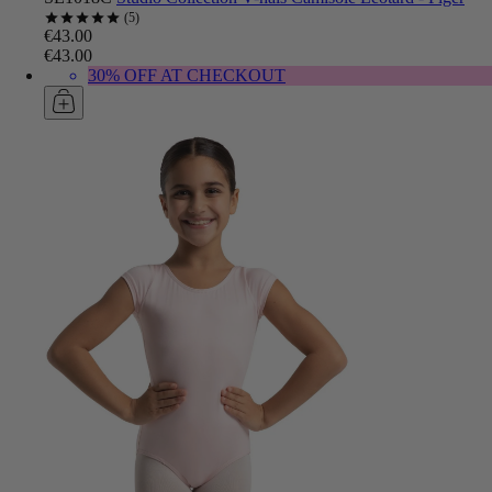
5
€43.00
€43.00
30% OFF AT CHECKOUT