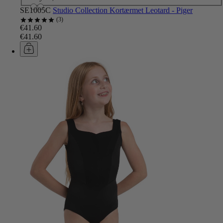
SE1005C
Studio Collection Kortærmet Leotard - Piger
3
€41.60
€41.60