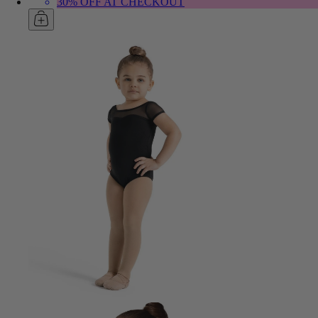
30% OFF AT CHECKOUT