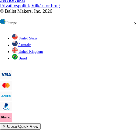
Servicevilkår
Privatlivspolitik
Vilkår for brug
© Ballet Makers, Inc. 2026
Europe
United States
Australia
United Kingdom
Brazil
✕
Close Quick View