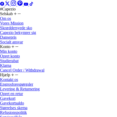
#Capezio
Selskab
Om os
Vores Mission
Skræddersyede sko
Capezio bekymrer sig
Dansepris
Socialt ansvar
Konto
Min konto
Opret konto
Studierabat
Klarna
Cancel Order / Withdrawal
Hjælp
Kontakt os
Engrosforespørgsler
Levering & Returnering
Opret en retur
Gavekort
Gavekortsaldo
Størrelses skema
Refusionspolitik