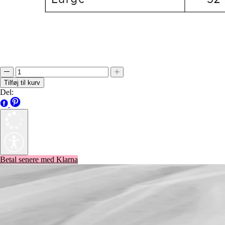
Tilføj til kurv
Del:
Betal senere med Klarna