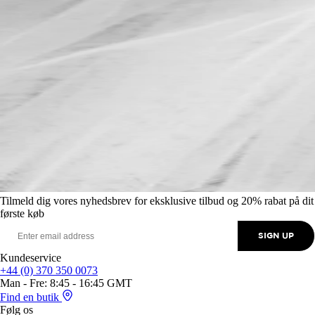
Tilmeld dig vores nyhedsbrev for eksklusive tilbud og 20% rabat på dit
første køb
SIGN UP
Kundeservice
+44 (0) 370 350 0073
Man - Fre: 8:45 - 16:45 GMT
Find en butik
Følg os