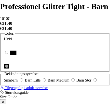
Professionel Glitter Tight - Barn
1610C
€31.40
€31.40
Color:
Hvid
Sort
Beklædningsstørrelse:
Småbarn
Barn Lille
Barn Medium
Barn Stor
Tilgængelig i adult størrelse
Størrelsesguide
Size Guide