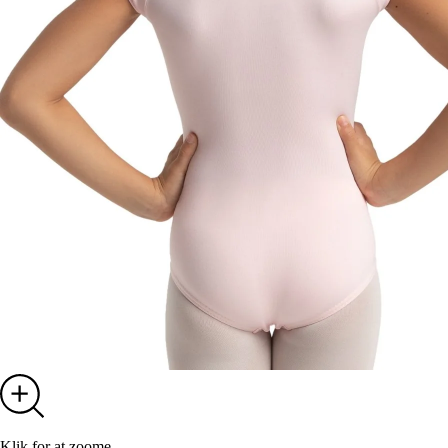
Klik for at zoome