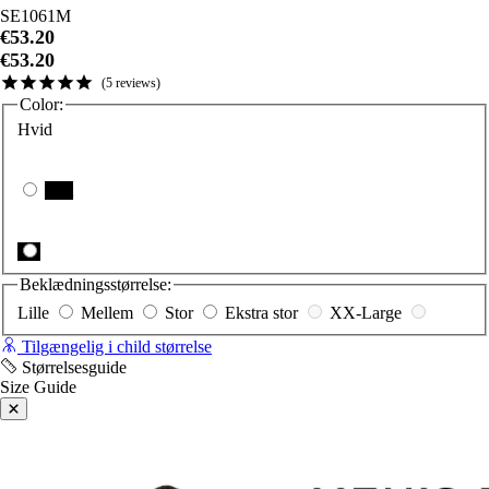
SE1061M
€53.20
€53.20
5
reviews
Color:
Hvid
Sort
Beklædningsstørrelse:
Lille
Mellem
Stor
Ekstra stor
XX-Large
Tilgængelig i child størrelse
Størrelsesguide
Size Guide