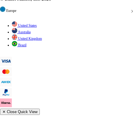
Europe
United States
Australia
United Kingdom
Brazil
✕
Close Quick View