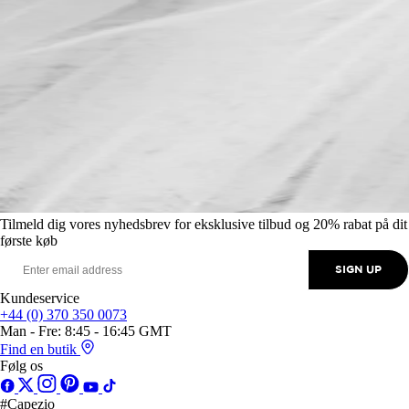
Tilmeld dig vores nyhedsbrev for eksklusive tilbud og 20% rabat på dit
første køb
SIGN UP
Kundeservice
+44 (0) 370 350 0073
Man - Fre: 8:45 - 16:45 GMT
Find en butik
Følg os
#Capezio