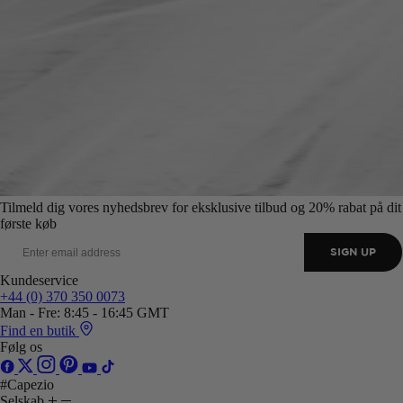
Tilmeld dig vores nyhedsbrev for eksklusive tilbud og 20% rabat på dit
første køb
SIGN UP
Kundeservice
+44 (0) 370 350 0073
Man - Fre: 8:45 - 16:45 GMT
Find en butik
Følg os
#Capezio
Selskab