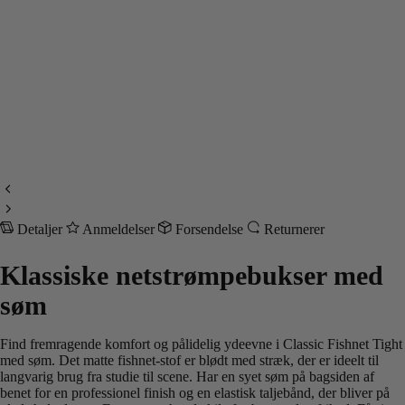
Detaljer
Anmeldelser
Forsendelse
Returnerer
Klassiske netstrømpebukser med
søm
Find fremragende komfort og pålidelig ydeevne i Classic Fishnet Tight
med søm. Det matte fishnet-stof er blødt med stræk, der er ideelt til
langvarig brug fra studie til scene. Har en syet søm på bagsiden af
benet for en professionel finish og en elastisk taljebånd, der bliver på