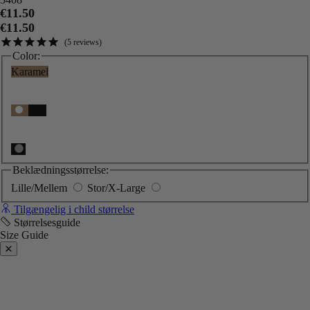
€11.50
€11.50
5
reviews
Color:
Karamel
Sort
Beklædningsstørrelse:
Lille/Mellem
Stor/X-Large
Tilgængelig i child størrelse
Størrelsesguide
Size Guide