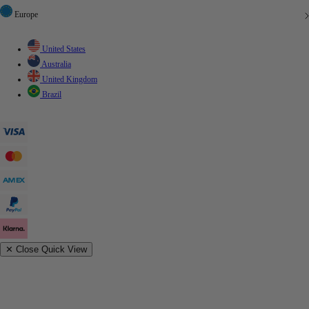
Europe
United States
Australia
United Kingdom
Brazil
✕
Close Quick View