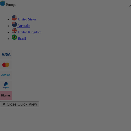
Europe
United States
Australia
United Kingdom
Brazil
✕
Close Quick View