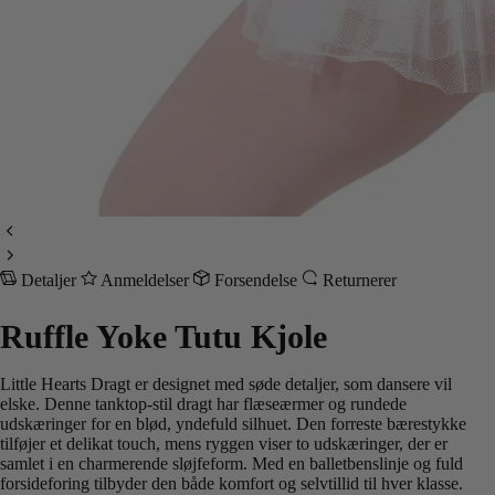
Detaljer
Anmeldelser
Forsendelse
Returnerer
Ruffle Yoke Tutu Kjole
Little Hearts Dragt er designet med søde detaljer, som dansere vil
elske. Denne tanktop-stil dragt har flæseærmer og rundede
udskæringer for en blød, yndefuld silhuet. Den forreste bærestykke
tilføjer et delikat touch, mens ryggen viser to udskæringer, der er
samlet i en charmerende sløjfeform. Med en balletbenslinje og fuld
forsideforing tilbyder den både komfort og selvtillid til hver klasse.