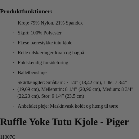
Produktfunktioner:
Krop: 79% Nylon, 21% Spandex
Skørt: 100% Polyester
Flæse bærestykke tutu kjole
Rette udskæringer foran og bagpå
Fuldstændig forsideforing
Balletbenslinje
Skørtlængder: Småbarn: 7 1/4” (18,42 cm), Lille: 7 3/4”
(19,69 cm), Mellemtrin: 8 1/4” (20,96 cm), Medium: 8 3/4”
(22,23 cm), Stor: 9 1/4” (23,5 cm)
Anbefalet pleje: Maskinvask koldt og hæng til tørre
Ruffle Yoke Tutu Kjole - Piger
11307C