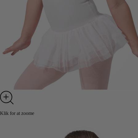
Klik for at zoome