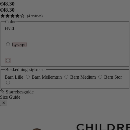
€48.30
€48.30
4
reviews
Color:
Hvid
Lyserød
Beklædningsstørrelse:
Barn Lille
Barn Mellemtrin
Barn Medium
Barn Stor
Størrelsesguide
Size Guide