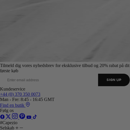
Tilmeld dig vores nyhedsbrev for eksklusive tilbud og 20% rabat på dit
første køb
SIGN UP
Kundeservice
+44 (0) 370 350 0073
Man - Fre: 8:45 - 16:45 GMT
Find en butik
Følg os
#Capezio
Selskab