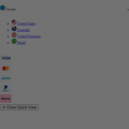
Europe
United States
Australia
United Kingdom
Brazil
✕
Close Quick View