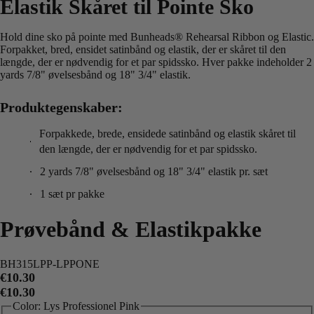
Elastik Skåret til Pointe Sko
Hold dine sko på pointe med Bunheads® Rehearsal Ribbon og Elastic.
Forpakket, bred, ensidet satinbånd og elastik, der er skåret til den
længde, der er nødvendig for et par spidssko. Hver pakke indeholder 2
yards 7/8" øvelsesbånd og 18" 3/4" elastik.
Produktegenskaber:
Forpakkede, brede, ensidede satinbånd og elastik skåret til
den længde, der er nødvendig for et par spidssko.
2 yards 7/8" øvelsesbånd og 18" 3/4" elastik pr. sæt
1 sæt pr pakke
Prøvebånd & Elastikpakke
BH315LPP-LPPONE
€10.30
€10.30
Color:
Lys Professionel Pink