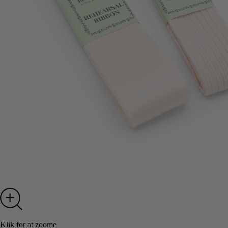
Klik for at zoome