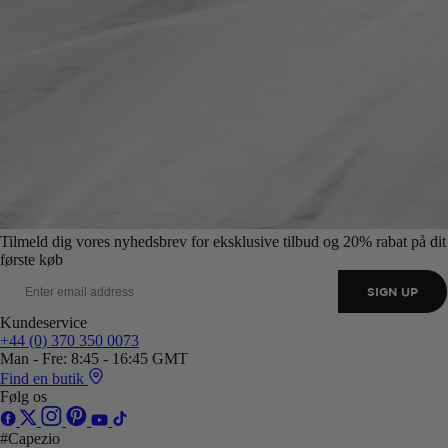
Tilmeld dig vores nyhedsbrev for eksklusive tilbud og 20% rabat på dit
første køb
SIGN UP
Kundeservice
+44 (0) 370 350 0073
Man - Fre: 8:45 - 16:45 GMT
Find en butik
Følg os
#Capezio