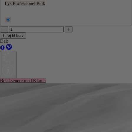
Lys Professionel Pink
Tilføj til kurv
Del:
Betal senere med Klarna