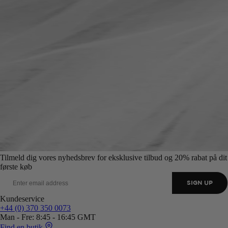
Tilmeld dig vores nyhedsbrev for eksklusive tilbud og 20% rabat på dit
første køb
SIGN UP
Kundeservice
+44 (0) 370 350 0073
Man - Fre: 8:45 - 16:45 GMT
Find en butik