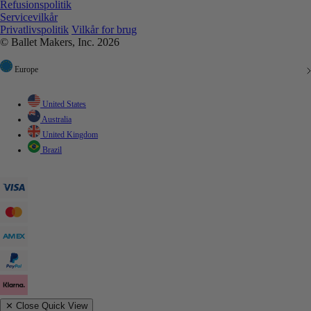
Refusionspolitik
Servicevilkår
Privatlivspolitik
Vilkår for brug
© Ballet Makers, Inc. 2026
Europe
United States
Australia
United Kingdom
Brazil
✕
Close Quick View