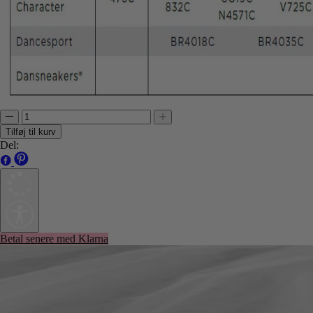
Tilføj til kurv
Del:
Betal senere med Klarna