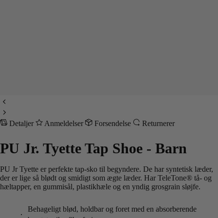
Detaljer
Anmeldelser
Forsendelse
Returnerer
PU Jr. Tyette Tap Shoe - Barn
PU Jr Tyette er perfekte tap-sko til begyndere. De har syntetisk læder,
der er lige så blødt og smidigt som ægte læder. Har TeleTone® tå- og
hæltapper, en gummisål, plastikhæle og en yndig grosgrain sløjfe.
Behageligt blød, holdbar og foret med en absorberende