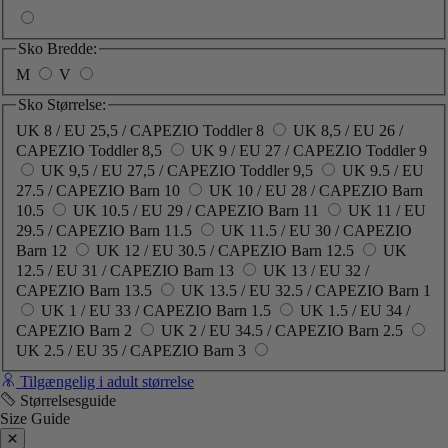
Sko Bredde:
M
V
Sko Størrelse:
UK 8 / EU 25,5 / CAPEZIO Toddler 8
UK 8,5 / EU 26 /
CAPEZIO Toddler 8,5
UK 9 / EU 27 / CAPEZIO Toddler 9
UK 9,5 / EU 27,5 / CAPEZIO Toddler 9,5
UK 9.5 / EU
27.5 / CAPEZIO Barn 10
UK 10 / EU 28 / CAPEZIO Barn
10.5
UK 10.5 / EU 29 / CAPEZIO Barn 11
UK 11 / EU
29.5 / CAPEZIO Barn 11.5
UK 11.5 / EU 30 / CAPEZIO
Barn 12
UK 12 / EU 30.5 / CAPEZIO Barn 12.5
UK
12.5 / EU 31 / CAPEZIO Barn 13
UK 13 / EU 32 /
CAPEZIO Barn 13.5
UK 13.5 / EU 32.5 / CAPEZIO Barn 1
UK 1 / EU 33 / CAPEZIO Barn 1.5
UK 1.5 / EU 34 /
CAPEZIO Barn 2
UK 2 / EU 34.5 / CAPEZIO Barn 2.5
UK 2.5 / EU 35 / CAPEZIO Barn 3
Tilgængelig i adult størrelse
Størrelsesguide
Size Guide