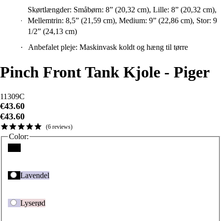
Skørtlængder: Småbørn: 8” (20,32 cm), Lille: 8” (20,32 cm),
Mellemtrin: 8,5” (21,59 cm), Medium: 9” (22,86 cm), Stor: 9
1/2” (24,13 cm)
Anbefalet pleje: Maskinvask koldt og hæng til tørre
Pinch Front Tank Kjole - Piger
11309C
€43.60
€43.60
6
reviews
Color:
Sort
Lavendel
Lyserød