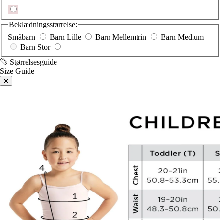
Beklædningsstørrelse:
Småbarn
Barn Lille
Barn Mellemtrin
Barn Medium
Barn Stor
Størrelsesguide
Size Guide