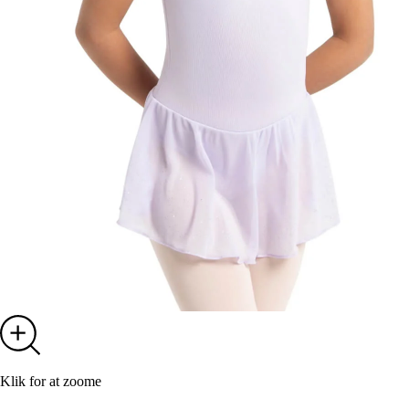
Klik for at zoome