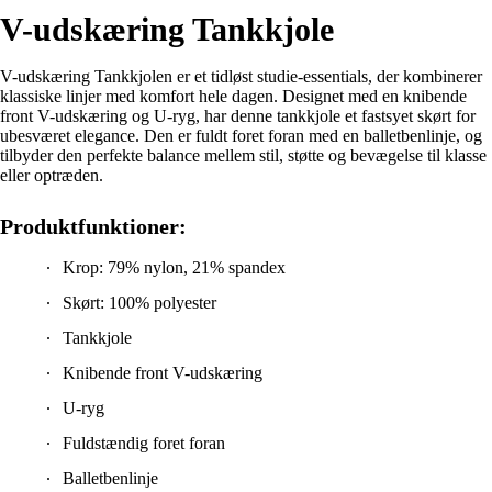
V-udskæring Tankkjole
V-udskæring Tankkjolen er et tidløst studie-essentials, der kombinerer
klassiske linjer med komfort hele dagen. Designet med en knibende
front V-udskæring og U-ryg, har denne tankkjole et fastsyet skørt for
ubesværet elegance. Den er fuldt foret foran med en balletbenlinje, og
tilbyder den perfekte balance mellem stil, støtte og bevægelse til klasse
eller optræden.
Produktfunktioner:
Krop: 79% nylon, 21% spandex
Skørt: 100% polyester
Tankkjole
Knibende front V-udskæring
U-ryg
Fuldstændig foret foran
Balletbenlinje