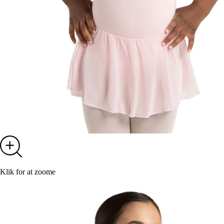
Klik for at zoome