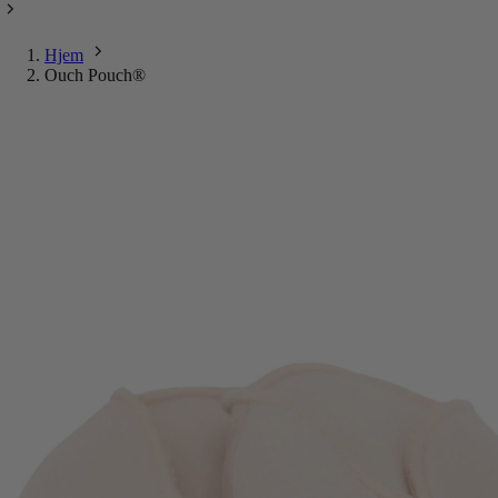
Hjem
Ouch Pouch®