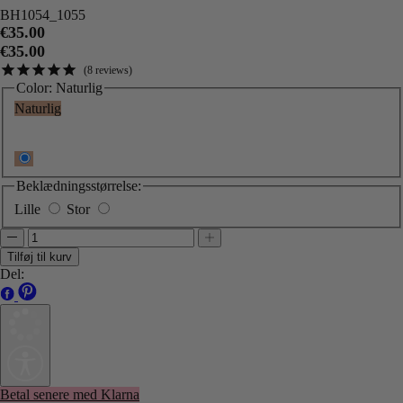
BH1054_1055
€35.00
€35.00
8
reviews
Color:
Naturlig
Naturlig
Beklædningsstørrelse:
Lille
Stor
Tilføj til kurv
Del:
Betal senere med Klarna