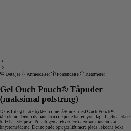
Detaljer
Anmeldelser
Forsendelse
Returnerer
Gel Ouch Pouch® Tåpuder
(maksimal polstring)
Dans frit og lindre trykket i dine tåskinner med Ouch Pouch®
tåpuderne. Den halvmåneformede pude har et tyndt lag af gelmateriale
inde i en stofpose. Polstringen dækker forfoden samt tæerne og
knystområderne. Denne pude optager lidt mere plads i skoens boks