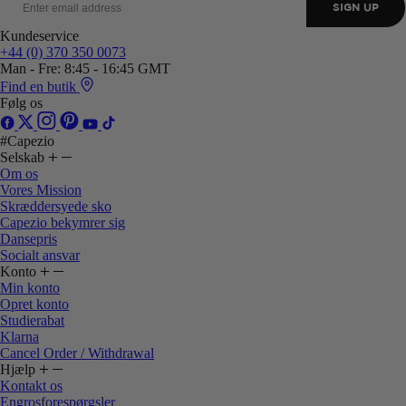
SIGN UP
Kundeservice
+44 (0) 370 350 0073
Man - Fre: 8:45 - 16:45 GMT
Find en butik
Følg os
#Capezio
Selskab
Om os
Vores Mission
Skræddersyede sko
Capezio bekymrer sig
Dansepris
Socialt ansvar
Konto
Min konto
Opret konto
Studierabat
Klarna
Cancel Order / Withdrawal
Hjælp
Kontakt os
Engrosforespørgsler