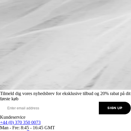
Tilmeld dig vores nyhedsbrev for eksklusive tilbud og 20% rabat på dit
første køb
SIGN UP
Kundeservice
+44 (0) 370 350 0073
Man - Fre: 8:45 - 16:45 GMT