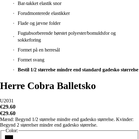
Bar-takket elastik snor
Forudmonterede elastikker
Flade og jævne folder
Fugtabsorberende børstet polyester/bomuldsfor og
sokkeforing
Formet på en herresål
Formet svang
Bestil 1/2 størrelse mindre end standard gadesko størrelse
Herre Cobra Balletsko
U2031
€29.60
€29.60
Mænd: Begynd 1/2 størrelse mindre end gadesko størrelse. Kvinder:
Begynd 2 størrelser mindre end gadesko størrelse.
Color:
Sort