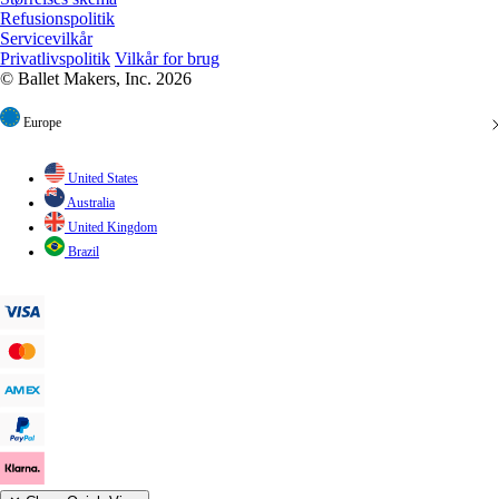
Refusionspolitik
Servicevilkår
Privatlivspolitik
Vilkår for brug
© Ballet Makers, Inc. 2026
Europe
United States
Australia
United Kingdom
Brazil