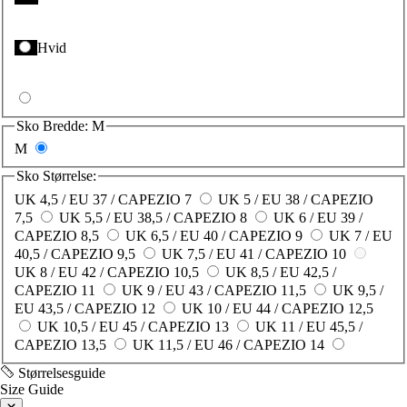
Hvid
Sko Bredde:
M
M
Sko Størrelse:
UK 4,5 / EU 37 / CAPEZIO 7
UK 5 / EU 38 / CAPEZIO
7,5
UK 5,5 / EU 38,5 / CAPEZIO 8
UK 6 / EU 39 /
CAPEZIO 8,5
UK 6,5 / EU 40 / CAPEZIO 9
UK 7 / EU
40,5 / CAPEZIO 9,5
UK 7,5 / EU 41 / CAPEZIO 10
UK 8 / EU 42 / CAPEZIO 10,5
UK 8,5 / EU 42,5 /
CAPEZIO 11
UK 9 / EU 43 / CAPEZIO 11,5
UK 9,5 /
EU 43,5 / CAPEZIO 12
UK 10 / EU 44 / CAPEZIO 12,5
UK 10,5 / EU 45 / CAPEZIO 13
UK 11 / EU 45,5 /
CAPEZIO 13,5
UK 11,5 / EU 46 / CAPEZIO 14
Størrelsesguide
Size Guide