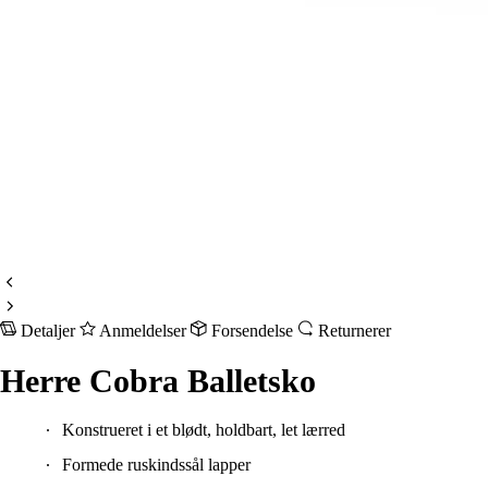
Detaljer
Anmeldelser
Forsendelse
Returnerer
Herre Cobra Balletsko
Konstrueret i et blødt, holdbart, let lærred
Formede ruskindssål lapper