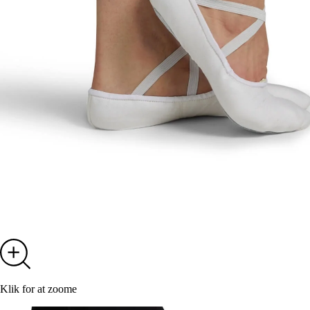
Klik for at zoome