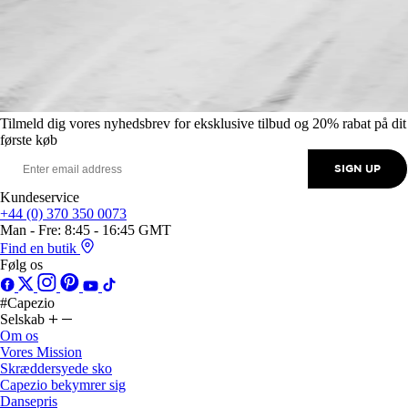
Tilmeld dig vores nyhedsbrev for eksklusive tilbud og 20% rabat på dit
første køb
SIGN UP
Kundeservice
+44 (0) 370 350 0073
Man - Fre: 8:45 - 16:45 GMT
Find en butik
Følg os
#Capezio
Selskab
Om os
Vores Mission
Skræddersyede sko
Capezio bekymrer sig
Dansepris