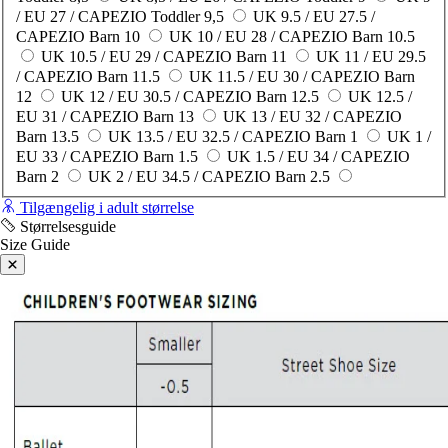
/ EU 27 / CAPEZIO Toddler 9,5
UK 9.5 / EU 27.5 /
CAPEZIO Barn 10
UK 10 / EU 28 / CAPEZIO Barn 10.5
UK 10.5 / EU 29 / CAPEZIO Barn 11
UK 11 / EU 29.5
/ CAPEZIO Barn 11.5
UK 11.5 / EU 30 / CAPEZIO Barn
12
UK 12 / EU 30.5 / CAPEZIO Barn 12.5
UK 12.5 /
EU 31 / CAPEZIO Barn 13
UK 13 / EU 32 / CAPEZIO
Barn 13.5
UK 13.5 / EU 32.5 / CAPEZIO Barn 1
UK 1 /
EU 33 / CAPEZIO Barn 1.5
UK 1.5 / EU 34 / CAPEZIO
Barn 2
UK 2 / EU 34.5 / CAPEZIO Barn 2.5
Tilgængelig i adult størrelse
Størrelsesguide
Size Guide