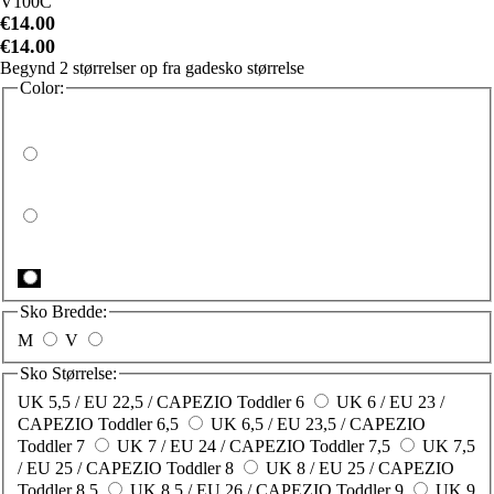
V100C
€14.00
€14.00
Begynd 2 størrelser op fra gadesko størrelse
Color:
Sko Bredde:
M
V
Sko Størrelse:
UK 5,5 / EU 22,5 / CAPEZIO Toddler 6
UK 6 / EU 23 /
CAPEZIO Toddler 6,5
UK 6,5 / EU 23,5 / CAPEZIO
Toddler 7
UK 7 / EU 24 / CAPEZIO Toddler 7,5
UK 7,5
/ EU 25 / CAPEZIO Toddler 8
UK 8 / EU 25 / CAPEZIO
Toddler 8,5
UK 8,5 / EU 26 / CAPEZIO Toddler 9
UK 9