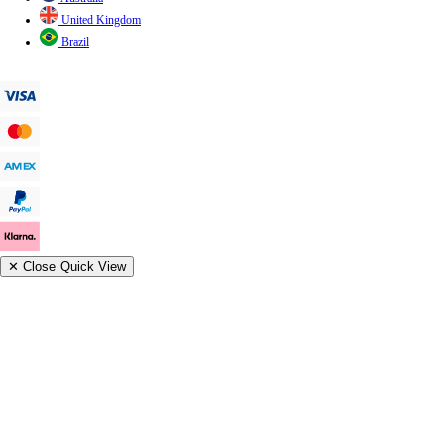
United Kingdom
Brazil
✕
Close Quick View