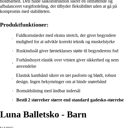
holdbarhed. Den fulde sålkonstruktion sikrer en omfattende og
afbalanceret vægtfordeling, der tilbyder fleksibilitet uden at gå på
kompromis med stabiliteten.
Produktfunktioner:
Fuldkornslæder med ekstra stretch, der giver begyndere
mulighed for at udvikle korrekt teknik og muskelstyrke
Ruskindssål giver førsteklasses støtte til begynderens fod
Forhåndssyet elastik over vristen giver sikkerhed og nem
anvendelse
Elastisk kantbånd sikrer en tæt pasform og blødt, robust
design. Ingen bekymringer om at binde snørebånd
Bomuldslining med åndbar indersål
Bestil 2 størrelser større end standard gadesko-størrelse
Luna Balletsko - Barn