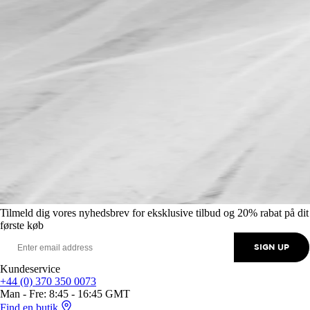
Tilmeld dig vores nyhedsbrev for eksklusive tilbud og 20% rabat på dit
første køb
SIGN UP
Kundeservice
+44 (0) 370 350 0073
Man - Fre: 8:45 - 16:45 GMT
Find en butik