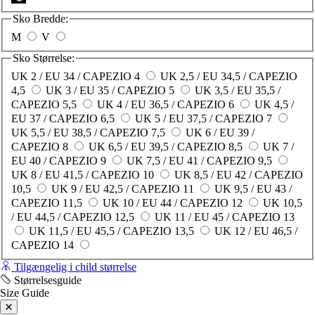
Sko Bredde:
M
V
Sko Størrelse:
UK 2 / EU 34 / CAPEZIO 4
UK 2,5 / EU 34,5 / CAPEZIO
4,5
UK 3 / EU 35 / CAPEZIO 5
UK 3,5 / EU 35,5 /
CAPEZIO 5,5
UK 4 / EU 36,5 / CAPEZIO 6
UK 4,5 /
EU 37 / CAPEZIO 6,5
UK 5 / EU 37,5 / CAPEZIO 7
UK 5,5 / EU 38,5 / CAPEZIO 7,5
UK 6 / EU 39 /
CAPEZIO 8
UK 6,5 / EU 39,5 / CAPEZIO 8,5
UK 7 /
EU 40 / CAPEZIO 9
UK 7,5 / EU 41 / CAPEZIO 9,5
UK 8 / EU 41,5 / CAPEZIO 10
UK 8,5 / EU 42 / CAPEZIO
10,5
UK 9 / EU 42,5 / CAPEZIO 11
UK 9,5 / EU 43 /
CAPEZIO 11,5
UK 10 / EU 44 / CAPEZIO 12
UK 10,5
/ EU 44,5 / CAPEZIO 12,5
UK 11 / EU 45 / CAPEZIO 13
UK 11,5 / EU 45,5 / CAPEZIO 13,5
UK 12 / EU 46,5 /
CAPEZIO 14
Tilgængelig i child størrelse
Størrelsesguide
Size Guide