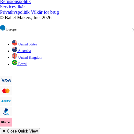
Refusionspolitik
Servicevilkår
Privatlivspolitik
Vilkår for brug
© Ballet Makers, Inc. 2026
Europe
United States
Australia
United Kingdom
Brazil
✕
Close Quick View