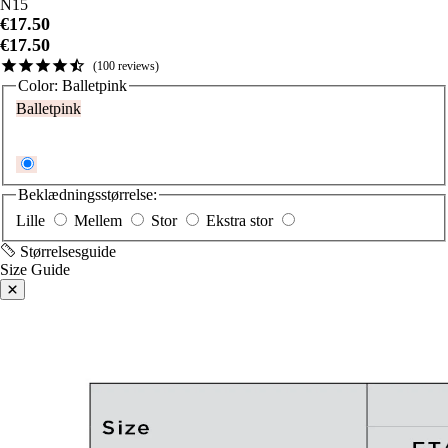
N15
€17.50
€17.50
100
reviews
Color:
Balletpink
Balletpink
Beklædningsstørrelse:
Lille
Mellem
Stor
Ekstra stor
Størrelsesguide
Size Guide