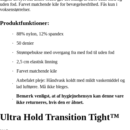
uden fod. Farvet matchende kile for bevægelsesfrihed. Fås kun i
voksenstørrelser.
Produktfunktioner:
88% nylon, 12% spandex
50 denier
Strømpebukse med overgang fra med fod til uden fod
2,5 cm elastisk linning
Farvet matchende kile
Anbefalet pleje: Håndvask koldt med mildt vaskemiddel og
lad lufttørre. Må ikke bleges.
Bemærk venligst, at af hygiejnehensyn kan denne vare
ikke returneres, hvis den er åbnet.
Ultra Hold Transition Tight™