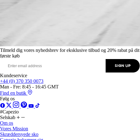
Tilmeld dig vores nyhedsbrev for eksklusive tilbud og 20% rabat på dit
første køb
SIGN UP
Kundeservice
+44 (0) 370 350 0073
Man - Fre: 8:45 - 16:45 GMT
Find en butik
Følg os
#Capezio
Selskab
Om os
Vores Mission
Skræddersyede sko
Capezio bekymrer sig