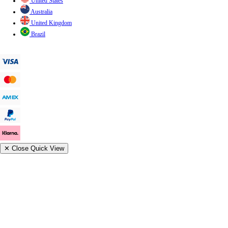
United States
Australia
United Kingdom
Brazil
✕
Close Quick View