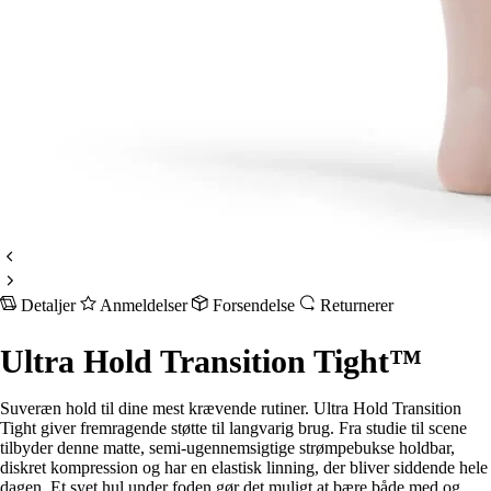
Detaljer
Anmeldelser
Forsendelse
Returnerer
Ultra Hold Transition Tight™
Suveræn hold til dine mest krævende rutiner. Ultra Hold Transition
Tight giver fremragende støtte til langvarig brug. Fra studie til scene
tilbyder denne matte, semi-ugennemsigtige strømpebukse holdbar,
diskret kompression og har en elastisk linning, der bliver siddende hele
dagen. Et syet hul under foden gør det muligt at bære både med og