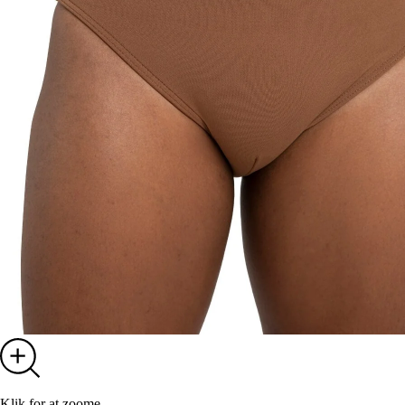
Klik for at zoome