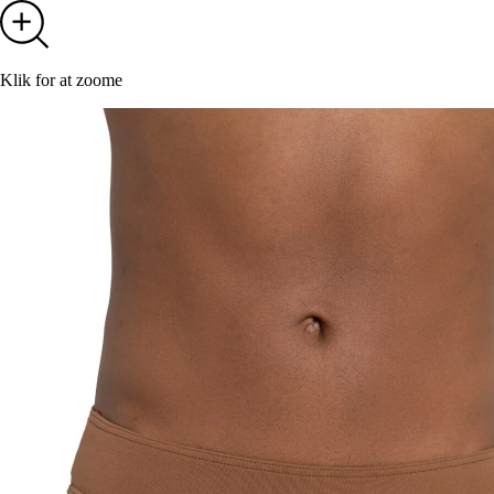
Klik for at zoome