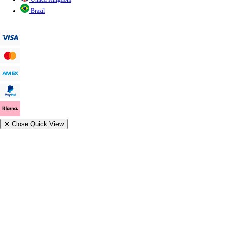
Brazil
✕
Close Quick View