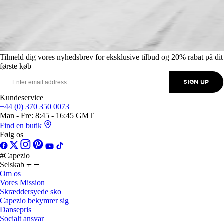
Tilmeld dig vores nyhedsbrev for eksklusive tilbud og 20% rabat på dit
første køb
SIGN UP
Kundeservice
+44 (0) 370 350 0073
Man - Fre: 8:45 - 16:45 GMT
Find en butik
Følg os
#Capezio
Selskab
Om os
Vores Mission
Skræddersyede sko
Capezio bekymrer sig
Dansepris
Socialt ansvar