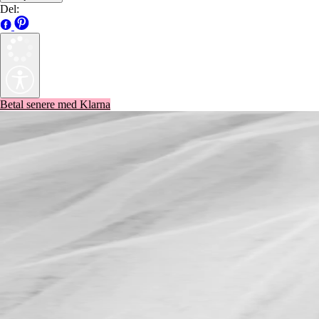
Del:
Betal senere med Klarna