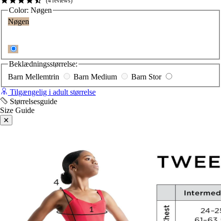
4
reviews
Color:
Nøgen
Nøgen
Beklædningsstørrelse:
Barn Mellemtrin
Barn Medium
Barn Stor
Tilgængelig i adult størrelse
Størrelsesguide
Size Guide