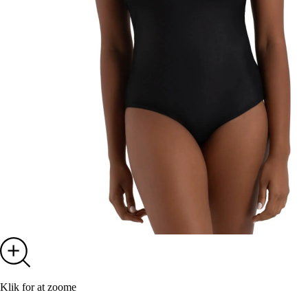
Klik for at zoome