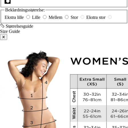
Beklædningsstørrelse:
Ekstra lille
Lille
Mellem
Stor
Ekstra stor
Størrelsesguide
Size Guide