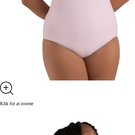
Klik for at zoome