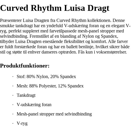
Curved Rhythm Luisa Dragt
Præsenterer Luisa Dragten fra Curved Rhythm kollektionen. Denne
smukke tankdragt har en yndefuld V-udskæring foran og en elegant V-
ryg, perfekt suppleret med farvetilpassede mesh-panel stropper med
selvindbinding. Fremstillet af en blanding af Nylon og Spandex,
tilbyder Luisa Dragten enestående fleksibilitet og komfort. Alle farver
er fuldt forstærkede foran og har en ballett benlinje, hvilket sikrer både
stil og støtte til enhver danseres optræden. Fås kun i voksenstørrelser.
Produktfunktioner:
Stof: 80% Nylon, 20% Spandex
Mesh: 88% Polyester, 12% Spandex
Tankdragt
V-udskæring foran
Mesh-panel stropper med selvindbinding
V-ryg
Mesh er farvetilpasset