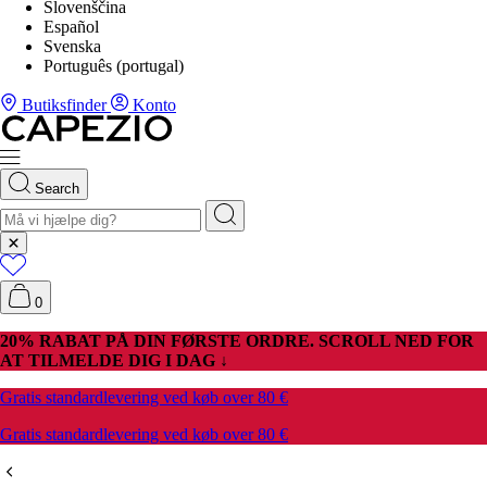
Slovenščina
Español
Svenska
Português (portugal)
Butiksfinder
Konto
Search
0