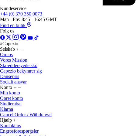
Kundeservice
+44 (0) 370 350 0073
Man - Fre: 8:45 - 16:45 GMT
Find en butik
Følg os
#Capezio
Selskab
Om os
Vores Mission
Skræddersyede sko
Capezio bekymrer sig
Dansepris
Socialt ansvar
Konto
Min konto
Opret konto
Studierabat
Klarna
Cancel Order / Withdrawal
Hjælp
Kontakt os
Engrosforespørgsler