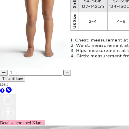
Tilføj til kurv
Del:
Betal senere med Klarna