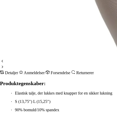
Detaljer
Anmeldelser
Forsendelse
Returnerer
Produktegenskaber:
Elastisk talje, der lukkes med knapper for en sikker lukning
S (13,75") L (15,25")
90% bomuld/10% spandex