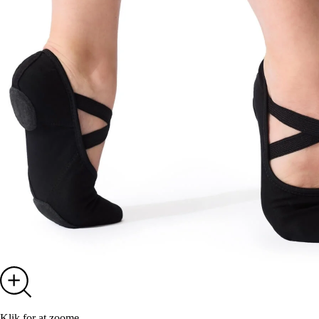
Klik for at zoome