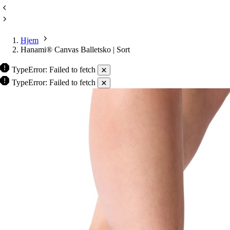
Hjem
Hanami® Canvas Balletsko | Sort
TypeError: Failed to fetch
TypeError: Failed to fetch