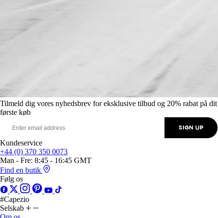
Tilmeld dig vores nyhedsbrev for eksklusive tilbud og 20% rabat på dit
første køb
SIGN UP
Kundeservice
+44 (0) 370 350 0073
Man - Fre: 8:45 - 16:45 GMT
Find en butik
Følg os
#Capezio
Selskab
Om os
Vores Mission