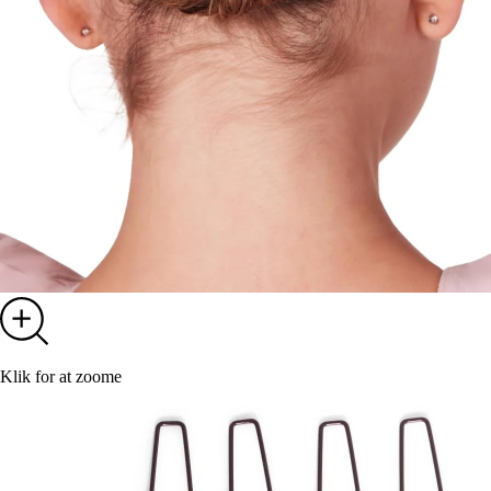
Klik for at zoome