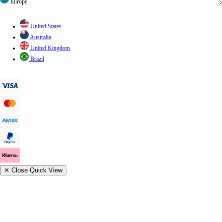
United States
Australia
United Kingdom
Brazil
✕
Close Quick View